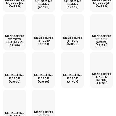
16" 2021 M1
14" 2021 M1
13" 2022 M2
13" 2020 M1
Pro/Max
Pro/Max
(A2338)
(A2338)
(A2485)
(A2442)
MacBook Pro
MacBook Pro
MacBook Pro
MacBook Pro
13" 2020
13" 2019
16" 2019
15" 2019
Intel (A2251,
(A1989,
(A2141)
(A1990)
A2289)
A2159)
MacBook Pro
MacBook Pro
MacBook Pro
MacBook Pro
13" 2017
15" 2018
13" 2018
15" 2017
(A1706,
(A1990)
(A1989)
(A1707)
A1708)
MacBook Pro
MacBook Pro
13" 2016