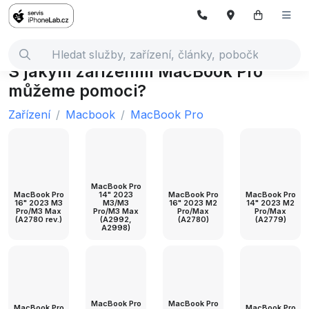
S jakým zařízením MacBook Pro
můžeme pomoci?
Zařízení
Macbook
MacBook Pro
MacBook Pro
MacBook Pro
14" 2023
MacBook Pro
MacBook Pro
16" 2023 M3
M3/M3
16" 2023 M2
14" 2023 M2
Pro/M3 Max
Pro/M3 Max
Pro/Max
Pro/Max
(A2780 rev.)
(A2992,
(A2780)
(A2779)
A2998)
MacBook Pro
MacBook Pro
MacBook Pro
MacBook Pro