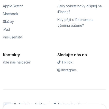
Apple Watch
Jaký vybrat nový displej na
iPhone?
Macbook
Kdy přijít s iPhonem na
Služby
výměnu baterie?
iPad
Příslušenství
Kontakty
Sledujte nás na
Kde nás najdete?
TikTok
Instagram
Obchodní podmínky
Naše pobočky
PDF