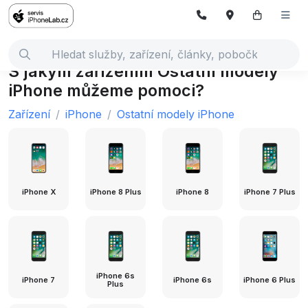
S jakým zařízením Ostatní modely
iPhone můžeme pomoci?
Zařízení
iPhone
Ostatní modely iPhone
iPhone X
iPhone 8 Plus
iPhone 8
iPhone 7 Plus
iPhone 6s
iPhone 7
iPhone 6s
iPhone 6 Plus
Plus