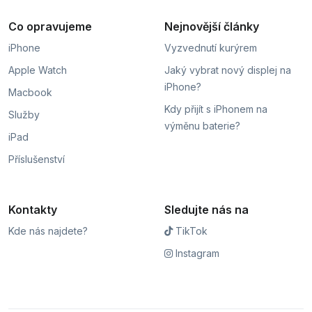
Co opravujeme
Nejnovější články
iPhone
Vyzvednutí kurýrem
Apple Watch
Jaký vybrat nový displej na
iPhone?
Macbook
Kdy přijít s iPhonem na
Služby
výměnu baterie?
iPad
Příslušenství
Kontakty
Sledujte nás na
Kde nás najdete?
TikTok
Instagram