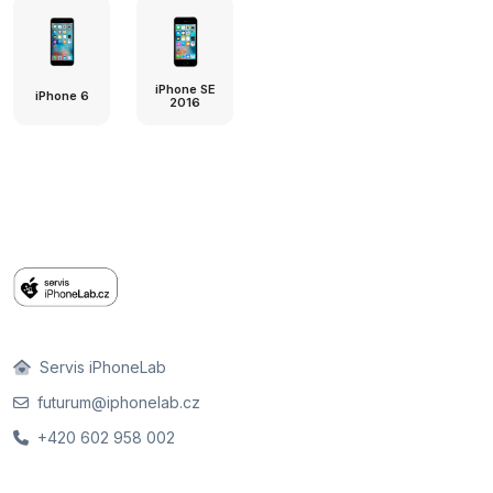
iPhone SE
iPhone 6
2016
Servis iPhoneLab
futurum@iphonelab.cz
+420 602 958 002