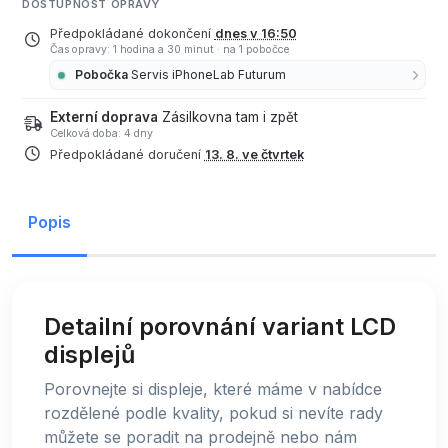
DOSTUPNOST OPRAVY
Předpokládané dokončení
dnes v 16:50
Čas opravy: 1 hodina a 30 minut
·
na 1 pobočce
Pobočka
Servis iPhoneLab Futurum
Externí doprava
Zásilkovna tam i zpět
Celková doba: 4 dny
Předpokládané doručení
13. 8. ve čtvrtek
Popis
Detailní porovnání variant LCD
displejů
Porovnejte si displeje, které máme v nabídce
rozdělené podle kvality, pokud si nevíte rady
můžete se poradit na prodejně nebo nám