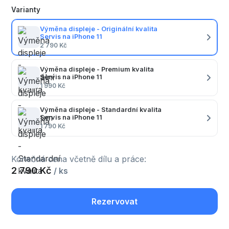
Varianty
Výměna displeje - Originální kvalita
Servis na iPhone 11
2 790 Kč
Výměna displeje - Premium kvalita
Servis na iPhone 11
1 990 Kč
Výměna displeje - Standardní kvalita
Servis na iPhone 11
1 790 Kč
Konečná cena včetně dílu a práce:
2 790 Kč
/ ks
Rezervovat