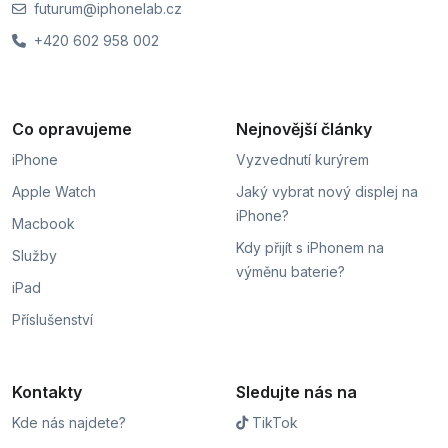
futurum@iphonelab.cz
+420 602 958 002
Co opravujeme
Nejnovější články
iPhone
Vyzvednutí kurýrem
Apple Watch
Jaký vybrat nový displej na
iPhone?
Macbook
Kdy přijít s iPhonem na
Služby
výměnu baterie?
iPad
Příslušenství
Kontakty
Sledujte nás na
Kde nás najdete?
TikTok