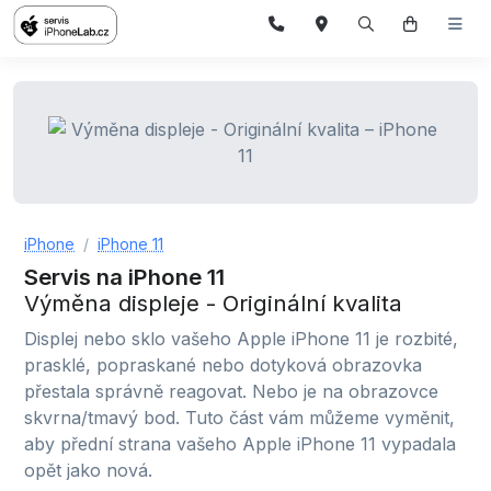
iPhone
iPhone 11
Servis na iPhone 11
Výměna displeje - Originální kvalita
Displej nebo sklo vašeho Apple iPhone 11 je rozbité,
prasklé, popraskané nebo dotyková obrazovka
přestala správně reagovat. Nebo je na obrazovce
skvrna/tmavý bod. Tuto část vám můžeme vyměnit,
aby přední strana vašeho Apple iPhone 11 vypadala
opět jako nová.