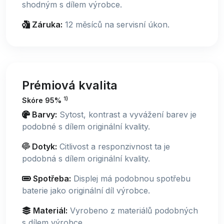
shodným s dílem výrobce.
Záruka:
12 měsíců na servisní úkon.
Prémiová kvalita
1)
Skóre 95%
Barvy:
Sytost, kontrast a vyvážení barev je
podobné s dílem originální kvality.
Dotyk:
Citlivost a responzivnost ta je
podobná s dílem originální kvality.
Spotřeba:
Displej má podobnou spotřebu
baterie jako originální díl výrobce.
Materiál:
Vyrobeno z materiálů podobných
s dílem výrobce.