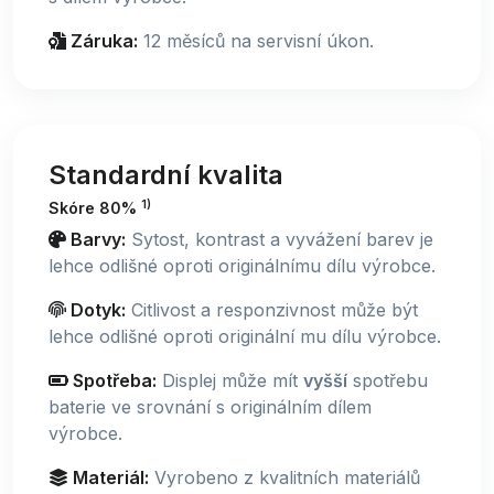
Záruka:
12 měsíců na servisní úkon.
Standardní kvalita
1)
Skóre 80%
Barvy:
Sytost, kontrast a vyvážení barev je
lehce odlišné oproti originálnímu dílu výrobce.
Dotyk:
Citlivost a responzivnost může být
lehce odlišné oproti originální mu dílu výrobce.
Spotřeba:
Displej může mít
vyšší
spotřebu
baterie ve srovnání s originálním dílem
výrobce.
Materiál:
Vyrobeno z kvalitních materiálů