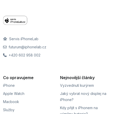
Servis iPhoneLab
futurum@iphonelab.cz
+420 602 958 002
Co opravujeme
Nejnovější články
iPhone
Vyzvednutí kurýrem
Apple Watch
Jaký vybrat nový displej na
iPhone?
Macbook
Kdy přijít s iPhonem na
Služby
výměnu baterie?