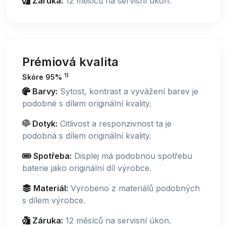
Záruka:
12 měsíců na servisní úkon.
Prémiová kvalita
1)
Skóre 95%
Barvy:
Sytost, kontrast a vyvážení barev je
podobné s dílem originální kvality.
Dotyk:
Citlivost a responzivnost ta je
podobná s dílem originální kvality.
Spotřeba:
Displej má podobnou spotřebu
baterie jako originální díl výrobce.
Materiál:
Vyrobeno z materiálů podobných
s dílem výrobce.
Záruka:
12 měsíců na servisní úkon.