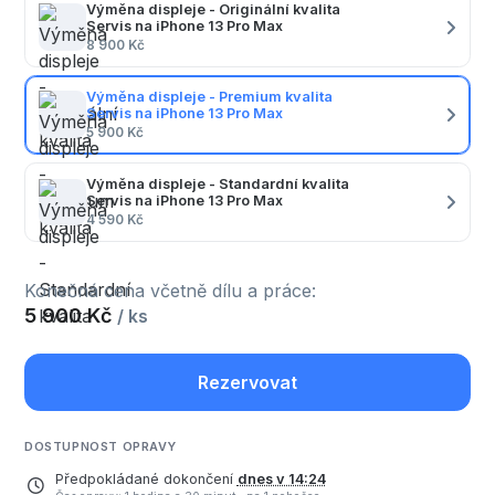
Výměna displeje - Originální kvalita
Servis na iPhone 13 Pro Max
8 900 Kč
Výměna displeje - Premium kvalita
Servis na iPhone 13 Pro Max
5 900 Kč
Výměna displeje - Standardní kvalita
Servis na iPhone 13 Pro Max
4 590 Kč
Konečná cena včetně dílu a práce:
5 900 Kč
/ ks
Rezervovat
DOSTUPNOST OPRAVY
Předpokládané dokončení
dnes v 14:24