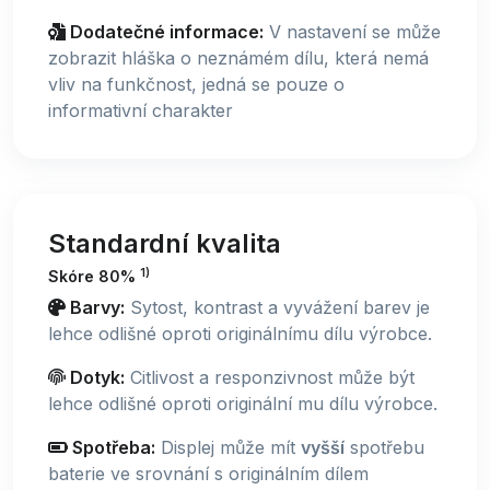
Dodatečné informace:
V nastavení se může
zobrazit hláška o neznámém dílu, která nemá
vliv na funkčnost, jedná se pouze o
informativní charakter
Standardní kvalita
1)
Skóre 80%
Barvy:
Sytost, kontrast a vyvážení barev je
lehce odlišné oproti originálnímu dílu výrobce.
Dotyk:
Citlivost a responzivnost může být
lehce odlišné oproti originální mu dílu výrobce.
Spotřeba:
Displej může mít
vyšší
spotřebu
baterie ve srovnání s originálním dílem