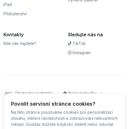
iPad
Příslušenství
Kontakty
Sledujte nás na
Kde nás najdete?
TikTok
Instagram
Obchodní podmínky
Naše pobočky
PDF
Hodnocení
Sledování stavu zakázky
Povolit servisní stránce cookies?
Na této stránce používáme cookies pro personalizaci
Čeština
obsahu, měření návštěvnosti a zobrazování relevantních
reklam. Souhlas můžete kdykoliv změnit nebo odvolat.