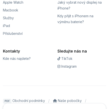
Apple Watch
Jaký vybrat nový displej na
iPhone?
Macbook
Kdy přijít s iPhonem na
Služby
výměnu baterie?
iPad
Příslušenství
Kontakty
Sledujte nás na
Kde nás najdete?
TikTok
Instagram
Obchodní podmínky
Naše pobočky
PDF
Hodnocení
Sledování stavu zakázky