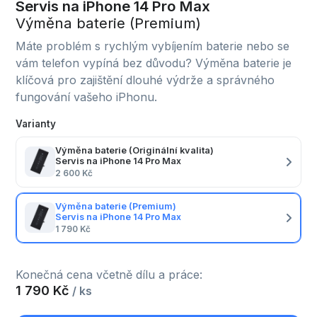
Servis na iPhone 14 Pro Max
Výměna baterie (Premium)
Máte problém s rychlým vybíjením baterie nebo se
vám telefon vypíná bez důvodu? Výměna baterie je
klíčová pro zajištění dlouhé výdrže a správného
fungování vašeho iPhonu.
Varianty
Výměna baterie (Originální kvalita)
Servis na iPhone 14 Pro Max
2 600 Kč
Výměna baterie (Premium)
Servis na iPhone 14 Pro Max
1 790 Kč
Konečná cena včetně dílu a práce:
1 790 Kč
/ ks