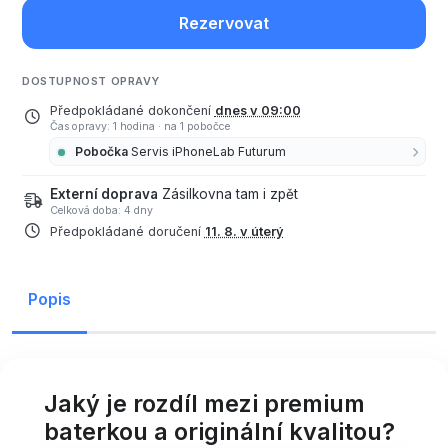
Rezervovat
DOSTUPNOST OPRAVY
Předpokládané dokončení
dnes v 09:00
Čas opravy: 1 hodina
·
na 1 pobočce
Pobočka
Servis iPhoneLab Futurum
Externí doprava
Zásilkovna tam i zpět
Celková doba: 4 dny
Předpokládané doručení
11. 8. v úterý
Popis
Jaký je rozdíl mezi premium
baterkou a originální kvalitou?