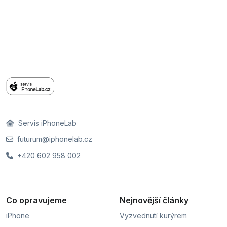
Servis iPhoneLab
futurum@iphonelab.cz
+420 602 958 002
Co opravujeme
Nejnovější články
iPhone
Vyzvednutí kurýrem