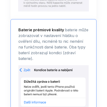
Baterie prémiové kvality
baterie může
zobrazovat v nastavení hlášku o
ověření dílu, nicméně to nic nemění
na funkčnosti dané baterie. Oba typy
baterií zobrazují kondici (zdraví
baterie).