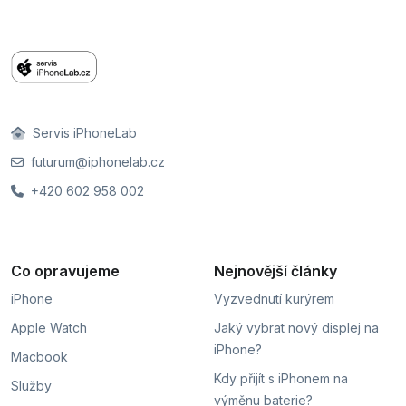
Servis iPhoneLab
futurum@iphonelab.cz
+420 602 958 002
Co opravujeme
Nejnovější články
iPhone
Vyzvednutí kurýrem
Apple Watch
Jaký vybrat nový displej na
iPhone?
Macbook
Kdy přijít s iPhonem na
Služby
výměnu baterie?