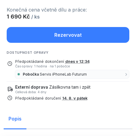
Konečná cena včetně dílu a práce:
1 690 Kč
/ ks
Rezervovat
DOSTUPNOST OPRAVY
Předpokládané dokončení
dnes v 12:34
Čas opravy: 1 hodina
·
na 1 pobočce
Pobočka
Servis iPhoneLab Futurum
Externí doprava
Zásilkovna tam i zpět
Celková doba: 4 dny
Předpokládané doručení
14. 8. v pátek
Popis