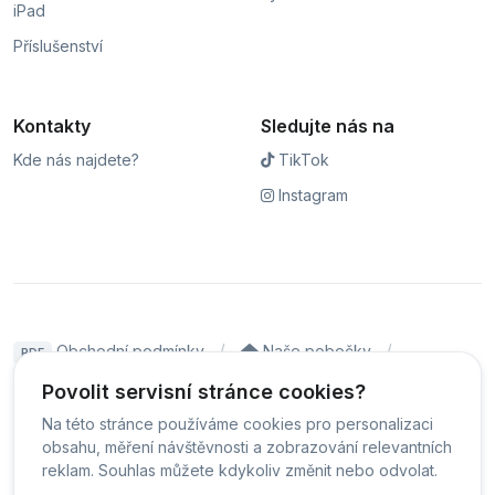
iPad
Příslušenství
Kontakty
Sledujte nás na
Kde nás najdete?
TikTok
Instagram
Obchodní podmínky
Naše pobočky
PDF
Hodnocení
Sledování stavu zakázky
Povolit servisní stránce cookies?
Na této stránce používáme cookies pro personalizaci
Čeština
obsahu, měření návštěvnosti a zobrazování relevantních
reklam. Souhlas můžete kdykoliv změnit nebo odvolat.