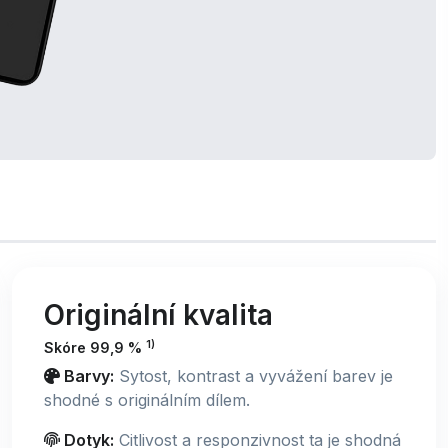
Originální kvalita
1)
Skóre 99,9 %
Barvy:
Sytost, kontrast a vyvážení barev je
shodné s originálním dílem.
Dotyk:
Citlivost a responzivnost ta je shodná