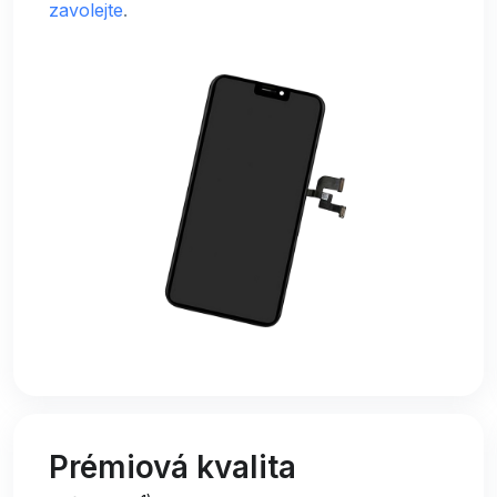
zavolejte
.
Prémiová kvalita