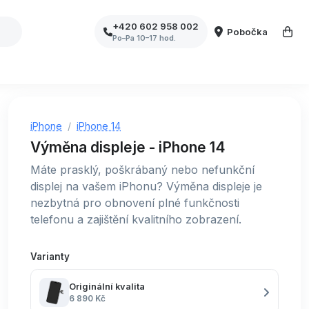
+420 602 958 002
Pobočka
Po–Pa 10–17 hod.
iPhone
iPhone 14
Výměna displeje - iPhone 14
Máte prasklý, poškrábaný nebo nefunkční
displej na vašem iPhonu? Výměna displeje je
nezbytná pro obnovení plné funkčnosti
telefonu a zajištění kvalitního zobrazení.
Varianty
Originální kvalita
6 890 Kč