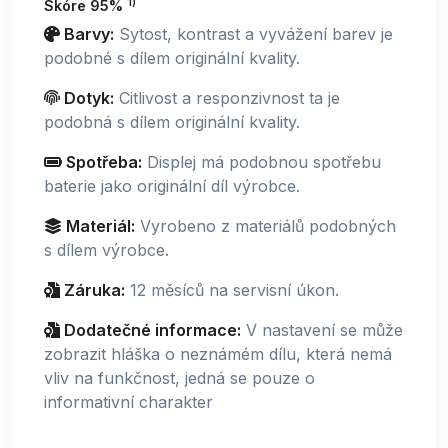
1)
Skóre 95%
Barvy:
Sytost, kontrast a vyvážení barev je
podobné s dílem originální kvality.
Dotyk:
Citlivost a responzivnost ta je
podobná s dílem originální kvality.
Spotřeba:
Displej má podobnou spotřebu
baterie jako originální díl výrobce.
Materiál:
Vyrobeno z materiálů podobných
s dílem výrobce.
Záruka:
12 měsíců na servisní úkon.
Dodatečné informace:
V nastavení se může
zobrazit hláška o neznámém dílu, která nemá
vliv na funkčnost, jedná se pouze o
informativní charakter