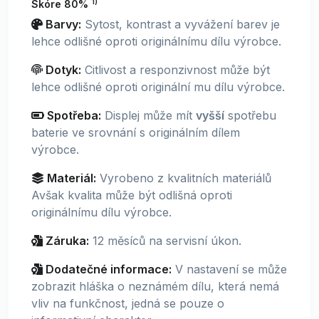
1)
Skóre 80%
Barvy:
Sytost, kontrast a vyvážení barev je
lehce odlišné oproti originálnímu dílu výrobce.
Dotyk:
Citlivost a responzivnost může být
lehce odlišné oproti originální mu dílu výrobce.
Spotřeba:
Displej může mít
vyšší
spotřebu
baterie ve srovnání s originálním dílem
výrobce.
Materiál:
Vyrobeno z kvalitních materiálů
Avšak kvalita může být odlišná oproti
originálnímu dílu výrobce.
Záruka:
12 měsíců na servisní úkon.
Dodatečné informace:
V nastavení se může
zobrazit hláška o neznámém dílu, která nemá
vliv na funkčnost, jedná se pouze o