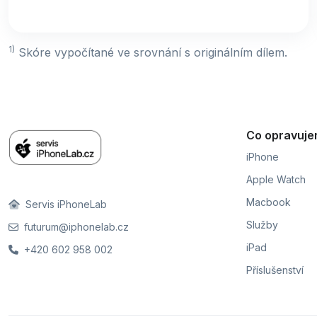
1)
Skóre vypočítané ve srovnání s originálním dílem.
Co opravuj
iPhone
Apple Watch
Macbook
Servis iPhoneLab
Služby
futurum@iphonelab.cz
iPad
+420 602 958 002
Příslušenství