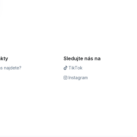
kty
Sledujte nás na
s najdete?
TikTok
Instagram