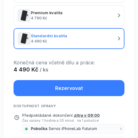
Premium kvalita
4 790 Kč
Standardní kvalita
4 490 Kč
Konečná cena včetně dílu a práce:
4 490 Kč
/ ks
Rezervovat
DOSTUPNOST OPRAVY
Předpokládané dokončení
zítra v 09:00
Čas opravy: 1 hodina a 30 minut
·
na 1 pobočce
Pobočka
Servis iPhoneLab Futurum