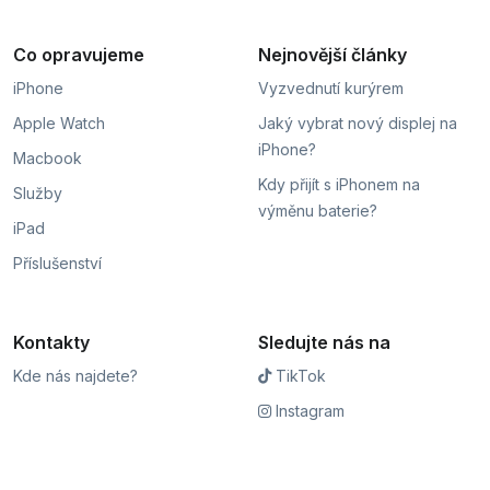
Co opravujeme
Nejnovější články
iPhone
Vyzvednutí kurýrem
Apple Watch
Jaký vybrat nový displej na
iPhone?
Macbook
Kdy přijít s iPhonem na
Služby
výměnu baterie?
iPad
Příslušenství
Kontakty
Sledujte nás na
Kde nás najdete?
TikTok
Instagram