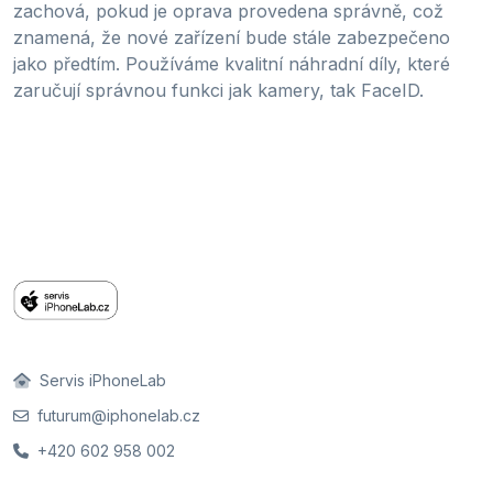
zachová, pokud je oprava provedena správně, což
znamená, že nové zařízení bude stále zabezpečeno
jako předtím. Používáme kvalitní náhradní díly, které
zaručují správnou funkci jak kamery, tak FaceID.
Servis iPhoneLab
futurum@iphonelab.cz
+420 602 958 002