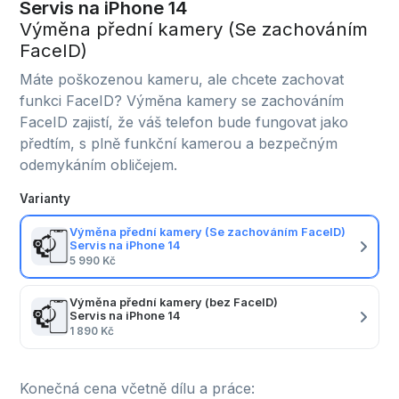
Servis na iPhone 14
Výměna přední kamery (Se zachováním
FaceID)
Máte poškozenou kameru, ale chcete zachovat
funkci FaceID? Výměna kamery se zachováním
FaceID zajistí, že váš telefon bude fungovat jako
předtím, s plně funkční kamerou a bezpečným
odemykáním obličejem.
Varianty
Výměna přední kamery (Se zachováním FaceID)
Servis na iPhone 14
5 990 Kč
Výměna přední kamery (bez FaceID)
Servis na iPhone 14
1 890 Kč
Konečná cena včetně dílu a práce: