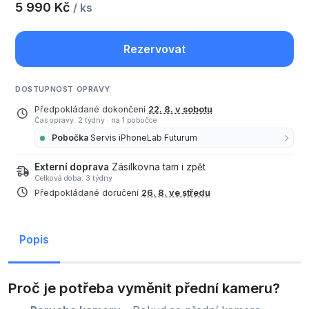
5 990 Kč
/ ks
Rezervovat
DOSTUPNOST OPRAVY
Předpokládané dokončení
22. 8. v sobotu
Čas opravy: 2 týdny
·
na 1 pobočce
Pobočka
Servis iPhoneLab Futurum
Externí doprava
Zásilkovna tam i zpět
Celková doba: 3 týdny
Předpokládané doručení
26. 8. ve středu
Popis
Proč je potřeba vyměnit přední kameru?