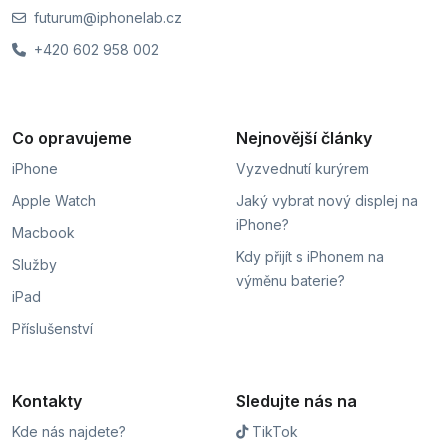
futurum@iphonelab.cz
+420 602 958 002
Co opravujeme
Nejnovější články
iPhone
Vyzvednutí kurýrem
Apple Watch
Jaký vybrat nový displej na
iPhone?
Macbook
Kdy přijít s iPhonem na
Služby
výměnu baterie?
iPad
Příslušenství
Kontakty
Sledujte nás na
Kde nás najdete?
TikTok