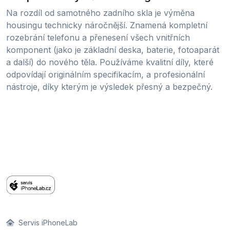
Na rozdíl od samotného zadního skla je výměna
housingu technicky náročnější. Znamená kompletní
rozebrání telefonu a přenesení všech vnitřních
komponent (jako je základní deska, baterie, fotoaparát
a další) do nového těla. Používáme kvalitní díly, které
odpovídají originálním specifikacím, a profesionální
nástroje, díky kterým je výsledek přesný a bezpečný.
Servis iPhoneLab