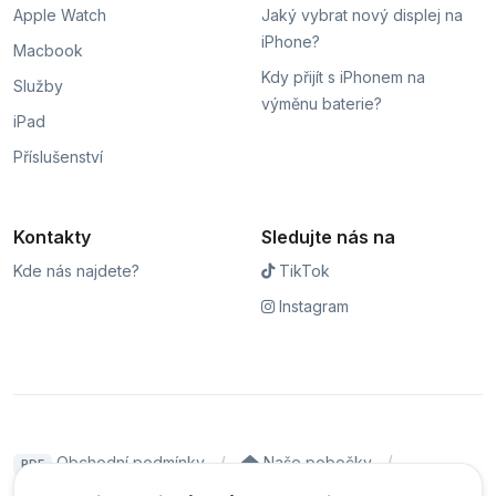
Apple Watch
Jaký vybrat nový displej na
iPhone?
Macbook
Kdy přijít s iPhonem na
Služby
výměnu baterie?
iPad
Příslušenství
Kontakty
Sledujte nás na
Kde nás najdete?
TikTok
Instagram
Obchodní podmínky
Naše pobočky
PDF
Hodnocení
Sledování stavu zakázky