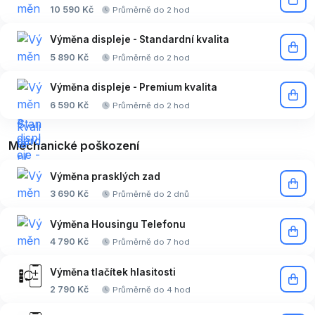
10 590 Kč
Průměrně do 2 hod
Výměna displeje - Standardní kvalita
5 890 Kč
Průměrně do 2 hod
Výměna displeje - Premium kvalita
6 590 Kč
Průměrně do 2 hod
Mechanické poškození
Výměna prasklých zad
3 690 Kč
Průměrně do 2 dnů
Výměna Housingu Telefonu
4 790 Kč
Průměrně do 7 hod
Výměna tlačítek hlasitosti
2 790 Kč
Průměrně do 4 hod