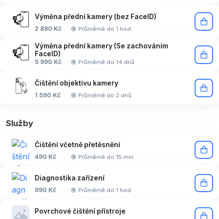
Výměna přední kamery (bez FaceID)
2 890 Kč
Průměrně do 1 hod
Výměna přední kamery (Se zachováním
FaceID)
5 990 Kč
Průměrně do 14 dnů
Čištění objektivu kamery
1 590 Kč
Průměrně do 2 dnů
Služby
Čištění včetně přetěsnění
490 Kč
Průměrně do 15 min
Diagnostika zařízení
990 Kč
Průměrně do 1 hod
Povrchové čištění přístroje