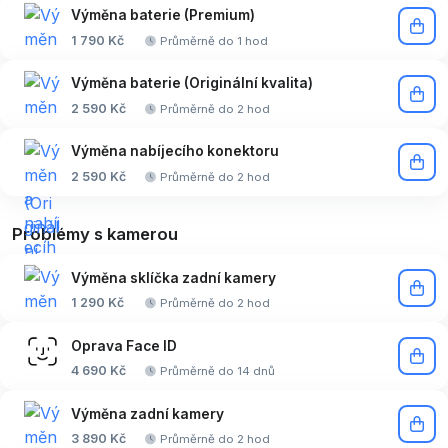
Výměna baterie (Premium)
1 790 Kč
Průměrně do 1 hod
Výměna baterie (Originální kvalita)
2 590 Kč
Průměrně do 2 hod
Výměna nabíjecího konektoru
2 590 Kč
Průměrně do 2 hod
Problémy s kamerou
Výměna sklíčka zadní kamery
1 290 Kč
Průměrně do 2 hod
Oprava Face ID
4 690 Kč
Průměrně do 14 dnů
Výměna zadní kamery
3 890 Kč
Průměrně do 2 hod