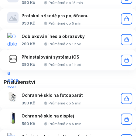
390 Kč
Průměrně do 15 min
Protokol o škodě pro pojišťovnu
990 Kč
Průměrně do 5 min
Odblokování hesla obrazovky
290 Kč
Průměrně do 1 hod
Přeinstalování systému iOS
390 Kč
Průměrně do 1 hod
Příslušenství
Ochranné sklo na fotoaparát
390 Kč
Průměrně do 5 min
Ochranné sklo na displej
590 Kč
Průměrně do 5 min