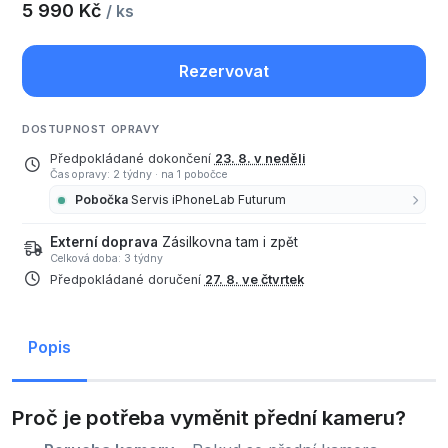
5 990 Kč
/ ks
Rezervovat
DOSTUPNOST OPRAVY
Předpokládané dokončení
23. 8. v neděli
Čas opravy: 2 týdny
·
na 1 pobočce
Pobočka
Servis iPhoneLab Futurum
Externí doprava
Zásilkovna tam i zpět
Celková doba: 3 týdny
Předpokládané doručení
27. 8. ve čtvrtek
Popis
Proč je potřeba vyměnit přední kameru?