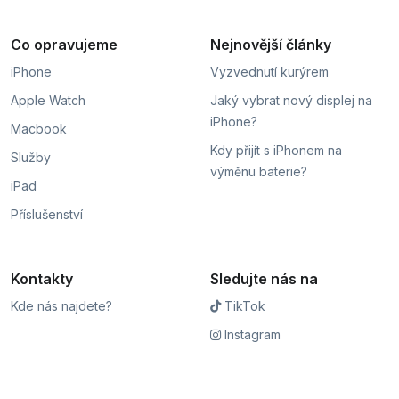
Co opravujeme
Nejnovější články
iPhone
Vyzvednutí kurýrem
Apple Watch
Jaký vybrat nový displej na
iPhone?
Macbook
Kdy přijít s iPhonem na
Služby
výměnu baterie?
iPad
Příslušenství
Kontakty
Sledujte nás na
Kde nás najdete?
TikTok
Instagram