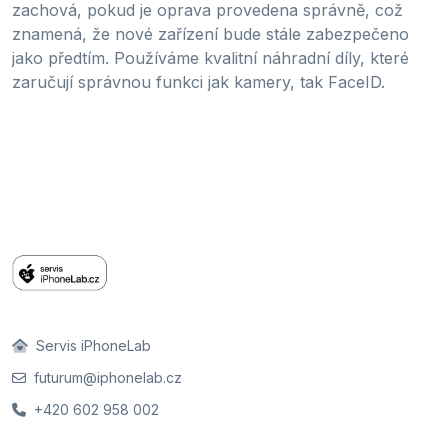
zachová, pokud je oprava provedena správně, což
znamená, že nové zařízení bude stále zabezpečeno
jako předtím. Používáme kvalitní náhradní díly, které
zaručují správnou funkci jak kamery, tak FaceID.
Servis iPhoneLab
futurum@iphonelab.cz
+420 602 958 002