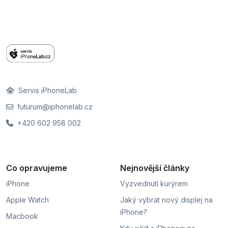
Servis iPhoneLab
futurum@iphonelab.cz
+420 602 958 002
Co opravujeme
Nejnovější články
iPhone
Vyzvednutí kurýrem
Apple Watch
Jaký vybrat nový displej na
iPhone?
Macbook