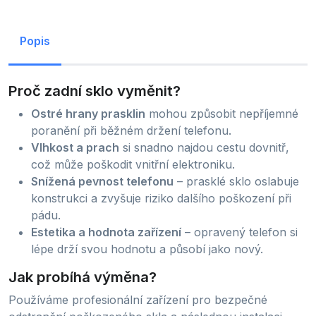
Popis
Proč zadní sklo vyměnit?
Ostré hrany prasklin
mohou způsobit nepříjemné
poranění při běžném držení telefonu.
Vlhkost a prach
si snadno najdou cestu dovnitř,
což může poškodit vnitřní elektroniku.
Snížená pevnost telefonu
– prasklé sklo oslabuje
konstrukci a zvyšuje riziko dalšího poškození při
pádu.
Estetika a hodnota zařízení
– opravený telefon si
lépe drží svou hodnotu a působí jako nový.
Jak probíhá výměna?
Používáme profesionální zařízení pro bezpečné