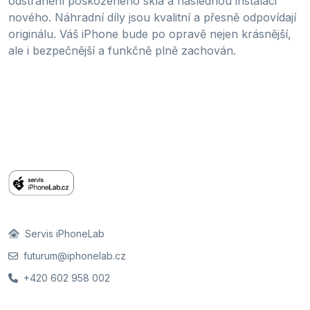
odstranění poškozeného skla a následnou instalaci
nového. Náhradní díly jsou kvalitní a přesně odpovídají
originálu. Váš iPhone bude po opravě nejen krásnější,
ale i bezpečnější a funkčně plně zachován.
Servis iPhoneLab
futurum@iphonelab.cz
+420 602 958 002