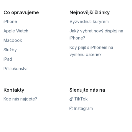
Co opravujeme
Nejnovější články
iPhone
Vyzvednutí kurýrem
Apple Watch
Jaký vybrat nový displej na
iPhone?
Macbook
Kdy přijít s iPhonem na
Služby
výměnu baterie?
iPad
Příslušenství
Kontakty
Sledujte nás na
Kde nás najdete?
TikTok
Instagram