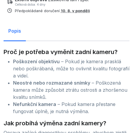
Celková doba: 4 dny
Předpokládané doručení
10. 8. v pondělí
Popis
Proč je potřeba vyměnit zadní kameru?
Poškození objektivu
– Pokud je kamera prasklá
nebo poškrábaná, může to ovlivnit kvalitu fotografií
a videí.
Neostré nebo rozmazané snímky
– Poškozená
kamera může způsobit ztrátu ostrosti a zhoršenou
kvalitu snímků.
Nefunkční kamera
– Pokud kamera přestane
fungovat úplně, je nutná výměna.
Jak probíhá výměna zadní kamery?
Oprava začíná diagnostikou problému, abychom zjistili,