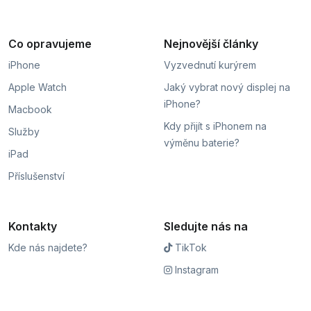
Co opravujeme
Nejnovější články
iPhone
Vyzvednutí kurýrem
Apple Watch
Jaký vybrat nový displej na
iPhone?
Macbook
Kdy přijít s iPhonem na
Služby
výměnu baterie?
iPad
Příslušenství
Kontakty
Sledujte nás na
Kde nás najdete?
TikTok
Instagram