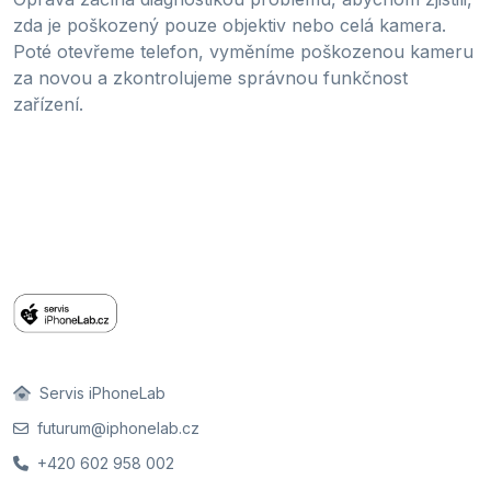
zda je poškozený pouze objektiv nebo celá kamera.
Poté otevřeme telefon, vyměníme poškozenou kameru
za novou a zkontrolujeme správnou funkčnost
zařízení.
Servis iPhoneLab
futurum@iphonelab.cz
+420 602 958 002