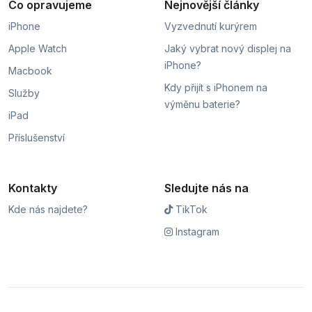
Co opravujeme
Nejnovější články
iPhone
Vyzvednutí kurýrem
Apple Watch
Jaký vybrat nový displej na
iPhone?
Macbook
Kdy přijít s iPhonem na
Služby
výměnu baterie?
iPad
Příslušenství
Kontakty
Sledujte nás na
Kde nás najdete?
TikTok
Instagram