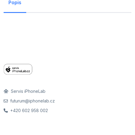
Popis
Servis iPhoneLab
futurum@iphonelab.cz
+420 602 958 002