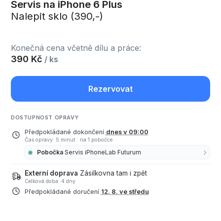
Servis na iPhone 6 Plus
Nalepit sklo (390,-)
Konečná cena včetně dílu a práce:
390 Kč
/ ks
Rezervovat
DOSTUPNOST OPRAVY
Předpokládané dokončení
dnes v 09:00
Čas opravy: 5 minut
·
na 1 pobočce
Pobočka
Servis iPhoneLab Futurum
Externí doprava
Zásilkovna tam i zpět
Celková doba: 4 dny
Předpokládané doručení
12. 8. ve středu