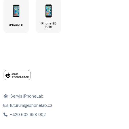
iPhone SE
iPhone 6
2016
Servis iPhoneLab
futurum@iphonelab.cz
+420 602 958 002