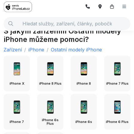
S jakým zařízením Ostatní modely
iPhone můžeme pomoci?
Zařízení
iPhone
Ostatní modely iPhone
iPhone X
iPhone 8 Plus
iPhone 8
iPhone 7 Plus
iPhone 6s
iPhone 7
iPhone 6s
iPhone 6 Plus
Plus