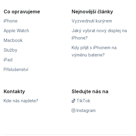
Co opravujeme
Nejnovější články
iPhone
Vyzvednutí kurýrem
Apple Watch
Jaký vybrat nový displej na
iPhone?
Macbook
Kdy přijít s iPhonem na
Služby
výměnu baterie?
iPad
Příslušenství
Kontakty
Sledujte nás na
Kde nás najdete?
TikTok
Instagram