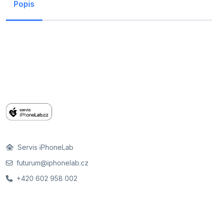
Popis
Servis iPhoneLab
futurum@iphonelab.cz
+420 602 958 002