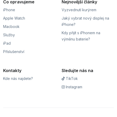
Co opravujeme
Nejnovější články
iPhone
Vyzvednutí kurýrem
Apple Watch
Jaký vybrat nový displej na
iPhone?
Macbook
Kdy přijít s iPhonem na
Služby
výměnu baterie?
iPad
Příslušenství
Kontakty
Sledujte nás na
Kde nás najdete?
TikTok
Instagram