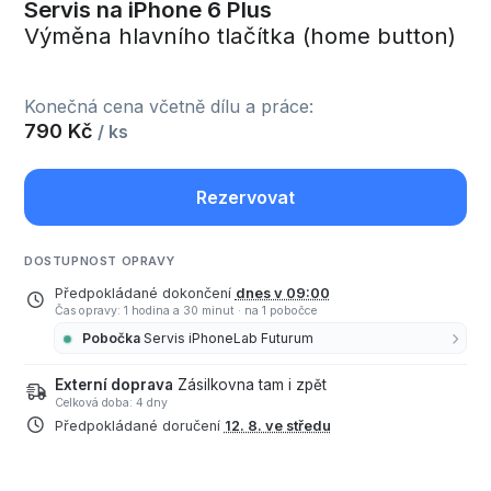
Servis na iPhone 6 Plus
Výměna hlavního tlačítka (home button)
Konečná cena včetně dílu a práce:
790 Kč
/ ks
Rezervovat
DOSTUPNOST OPRAVY
Předpokládané dokončení
dnes v 09:00
Čas opravy: 1 hodina a 30 minut
·
na 1 pobočce
Pobočka
Servis iPhoneLab Futurum
Externí doprava
Zásilkovna tam i zpět
Celková doba: 4 dny
Předpokládané doručení
12. 8. ve středu