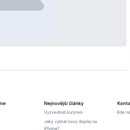
eme
Nejnovější články
Konta
Vyzvednutí kurýrem
Kde ná
Jaký vybrat nový displej na
iPhone?