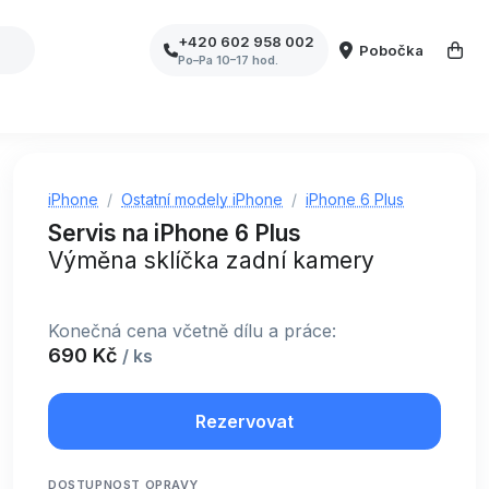
+420 602 958 002
Pobočka
Po–Pa 10–17 hod.
iPhone
Ostatní modely iPhone
iPhone 6 Plus
Servis na iPhone 6 Plus
Výměna sklíčka zadní kamery
Konečná cena včetně dílu a práce:
690 Kč
/ ks
Rezervovat
DOSTUPNOST OPRAVY