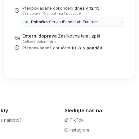
Předpokládané dokončení
dnes v 12:19
Čas opravy: 15 minut
·
na 1 pobočce
Pobočka
Servis iPhoneLab Futurum
Externí doprava
Zásilkovna tam i zpět
Celková doba: 4 dny
Předpokládané doručení
10. 8. v pondělí
kty
Sledujte nás na
s najdete?
TikTok
Instagram