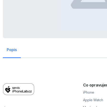
Popis
Co opravuj
iPhone
Apple Watch