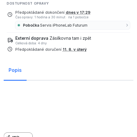
DOSTUPNOST OPRAVY
Předpokládané dokončení
dnes v 17:29
Čas opravy: 1 hodina a 30 minut
·
na 1 pobočce
Pobočka
Servis iPhoneLab Futurum
Externí doprava
Zásilkovna tam i zpět
Celková doba: 4 dny
Předpokládané doručení
11. 8. v úterý
Popis