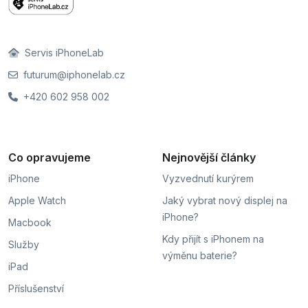
Servis iPhoneLab
futurum@iphonelab.cz
+420 602 958 002
Co opravujeme
Nejnovější články
iPhone
Vyzvednutí kurýrem
Apple Watch
Jaký vybrat nový displej na
iPhone?
Macbook
Kdy přijít s iPhonem na
Služby
výměnu baterie?
iPad
Příslušenství