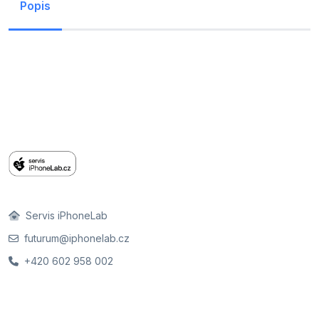
Popis
Servis iPhoneLab
futurum@iphonelab.cz
+420 602 958 002