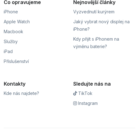
Co opravujeme
Nejnovější články
iPhone
Vyzvednutí kurýrem
Apple Watch
Jaký vybrat nový displej na
iPhone?
Macbook
Kdy přijít s iPhonem na
Služby
výměnu baterie?
iPad
Příslušenství
Kontakty
Sledujte nás na
Kde nás najdete?
TikTok
Instagram