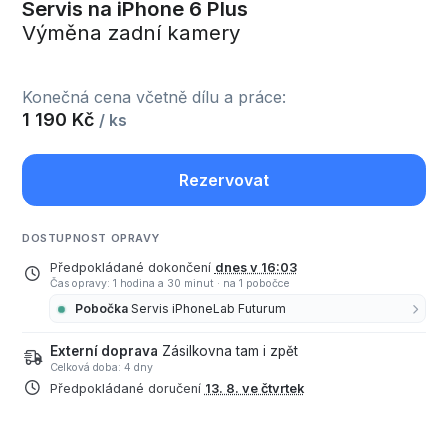
Servis na iPhone 6 Plus
Výměna zadní kamery
Konečná cena včetně dílu a práce:
1 190 Kč
/ ks
Rezervovat
DOSTUPNOST OPRAVY
Předpokládané dokončení
dnes v 16:03
Čas opravy: 1 hodina a 30 minut
·
na 1 pobočce
Pobočka
Servis iPhoneLab Futurum
Externí doprava
Zásilkovna tam i zpět
Celková doba: 4 dny
Předpokládané doručení
13. 8. ve čtvrtek