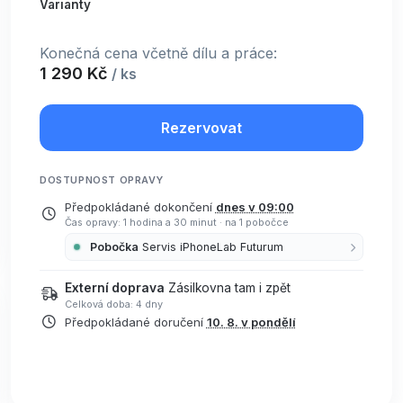
Varianty
Konečná cena včetně dílu a práce:
1 290 Kč
/ ks
Rezervovat
DOSTUPNOST OPRAVY
Předpokládané dokončení
dnes v 09:00
Čas opravy: 1 hodina a 30 minut
·
na 1 pobočce
Pobočka
Servis iPhoneLab Futurum
Externí doprava
Zásilkovna tam i zpět
Celková doba: 4 dny
Předpokládané doručení
10. 8. v pondělí