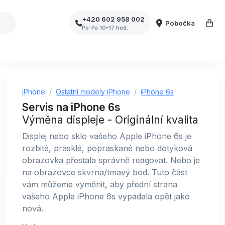
+420 602 958 002
Pobočka
Po–Pa 10–17 hod.
iPhone
Ostatní modely iPhone
iPhone 6s
Servis na iPhone 6s
Výměna displeje - Originální kvalita
Displej nebo sklo vašeho Apple iPhone 6s je
rozbité, prasklé, popraskané nebo dotyková
obrazovka přestala správně reagovat. Nebo je
na obrazovce skvrna/tmavý bod. Tuto část
vám můžeme vyměnit, aby přední strana
vašeho Apple iPhone 6s vypadala opět jako
nová.