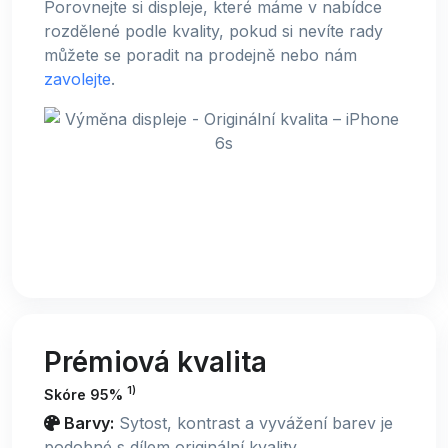
Porovnejte si displeje, které máme v nabídce
rozdělené podle kvality, pokud si nevíte rady
můžete se poradit na prodejně nebo nám
zavolejte
.
Prémiová kvalita
1)
Skóre 95%
Barvy:
Sytost, kontrast a vyvážení barev je
podobné s dílem originální kvality.