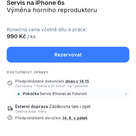
Servis na iPhone 6s
Výměna horního reproduktoru
Konečná cena včetně dílu a práce:
990 Kč
/ ks
Rezervovat
DOSTUPNOST OPRAVY
Předpokládané dokončení
dnes v 14:15
Čas opravy: 1 hodina a 30 minut
·
na 1 pobočce
Pobočka
Servis iPhoneLab Futurum
Externí doprava
Zásilkovna tam i zpět
Celková doba: 4 dny
Předpokládané doručení
14. 8. v pátek