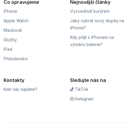
Co opravujeme
Nejnovější články
iPhone
Vyzvednutí kurýrem
Apple Watch
Jaký vybrat nový displej na
iPhone?
Macbook
Kdy přijít s iPhonem na
Služby
výměnu baterie?
iPad
Příslušenství
Kontakty
Sledujte nás na
Kde nás najdete?
TikTok
Instagram