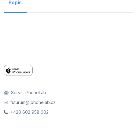
Popis
Servis iPhoneLab
futurum@iphonelab.cz
+420 602 958 002