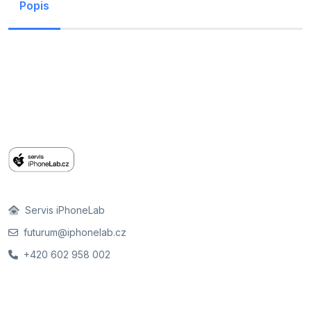
Popis
Servis iPhoneLab
futurum@iphonelab.cz
+420 602 958 002