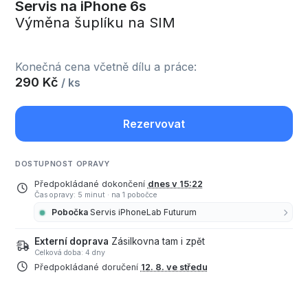
Servis na iPhone 6s
Výměna šuplíku na SIM
Konečná cena včetně dílu a práce:
290 Kč
/ ks
Rezervovat
DOSTUPNOST OPRAVY
Předpokládané dokončení
dnes v 15:22
Čas opravy: 5 minut
·
na 1 pobočce
Pobočka
Servis iPhoneLab Futurum
Externí doprava
Zásilkovna tam i zpět
Celková doba: 4 dny
Předpokládané doručení
12. 8. ve středu