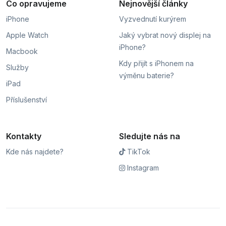
Co opravujeme
Nejnovější články
iPhone
Vyzvednutí kurýrem
Apple Watch
Jaký vybrat nový displej na
iPhone?
Macbook
Kdy přijít s iPhonem na
Služby
výměnu baterie?
iPad
Příslušenství
Kontakty
Sledujte nás na
Kde nás najdete?
TikTok
Instagram