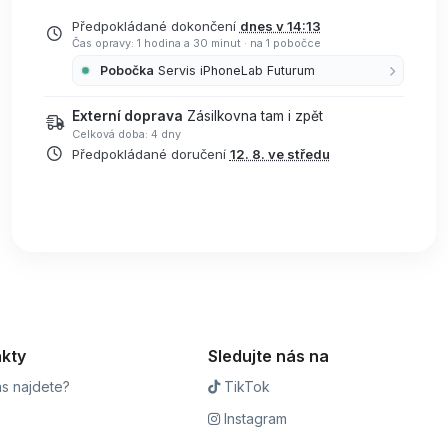
Předpokládané dokončení
dnes v 14:13
Čas opravy: 1 hodina a 30 minut
·
na 1 pobočce
Pobočka
Servis iPhoneLab Futurum
Externí doprava
Zásilkovna tam i zpět
Celková doba: 4 dny
Předpokládané doručení
12. 8. ve středu
kty
Sledujte nás na
s najdete?
TikTok
Instagram