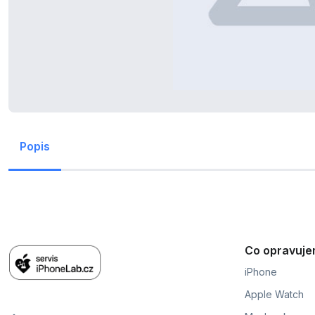
Popis
Co opravuj
iPhone
Apple Watch