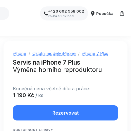
+420 602 958 002
Pobočka
Po–Pa 10–17 hod.
iPhone
Ostatní modely iPhone
iPhone 7 Plus
Servis na iPhone 7 Plus
Výměna horního reproduktoru
Konečná cena včetně dílu a práce:
1 190 Kč
/ ks
Rezervovat
DOSTUPNOST OPRAVY