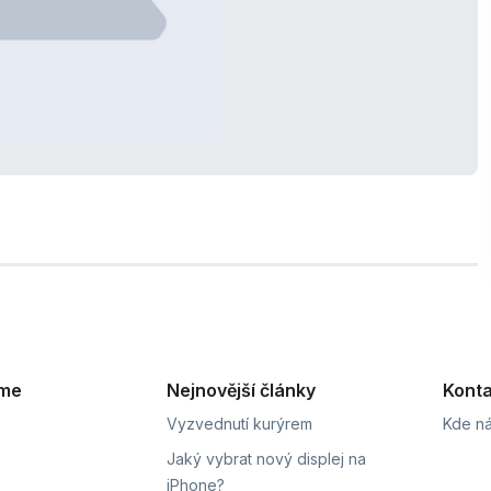
eme
Nejnovější články
Konta
Vyzvednutí kurýrem
Kde ná
Jaký vybrat nový displej na
iPhone?