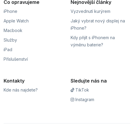
Co opravujeme
Nejnovější články
iPhone
Vyzvednutí kurýrem
Apple Watch
Jaký vybrat nový displej na
iPhone?
Macbook
Kdy přijít s iPhonem na
Služby
výměnu baterie?
iPad
Příslušenství
Kontakty
Sledujte nás na
Kde nás najdete?
TikTok
Instagram