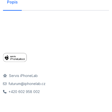
Popis
Servis iPhoneLab
futurum@iphonelab.cz
+420 602 958 002