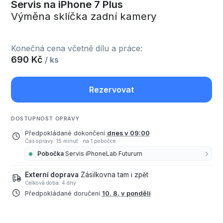
Servis na iPhone 7 Plus
Výměna sklíčka zadní kamery
Konečná cena včetně dílu a práce:
690 Kč
/ ks
Rezervovat
DOSTUPNOST OPRAVY
Předpokládané dokončení
dnes v 09:00
Čas opravy: 15 minut
·
na 1 pobočce
Pobočka
Servis iPhoneLab Futurum
Externí doprava
Zásilkovna tam i zpět
Celková doba: 4 dny
Předpokládané doručení
10. 8. v pondělí