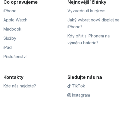
Co opravujeme
Nejnovější články
iPhone
Vyzvednutí kurýrem
Apple Watch
Jaký vybrat nový displej na
iPhone?
Macbook
Kdy přijít s iPhonem na
Služby
výměnu baterie?
iPad
Příslušenství
Kontakty
Sledujte nás na
Kde nás najdete?
TikTok
Instagram