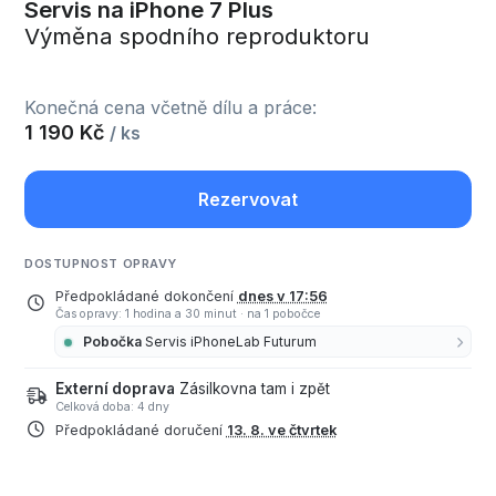
Servis na iPhone 7 Plus
Výměna spodního reproduktoru
Konečná cena včetně dílu a práce:
1 190 Kč
/ ks
Rezervovat
DOSTUPNOST OPRAVY
Předpokládané dokončení
dnes v 17:56
Čas opravy: 1 hodina a 30 minut
·
na 1 pobočce
Pobočka
Servis iPhoneLab Futurum
Externí doprava
Zásilkovna tam i zpět
Celková doba: 4 dny
Předpokládané doručení
13. 8. ve čtvrtek