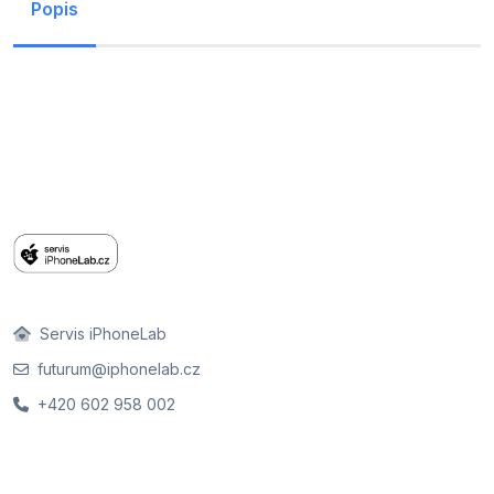
Popis
Servis iPhoneLab
futurum@iphonelab.cz
+420 602 958 002