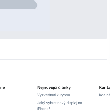
eme
Nejnovější články
Konta
Vyzvednutí kurýrem
Kde ná
Jaký vybrat nový displej na
iPhone?