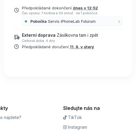
Předpokládané dokončení
dnes v 12:52
Čas opravy: 1 hodina a 30 minut
·
na 1 pobočce
Pobočka
Servis iPhoneLab Futurum
Externí doprava
Zásilkovna tam i zpět
Celková doba: 4 dny
Předpokládané doručení
11. 8. v úterý
kty
Sledujte nás na
s najdete?
TikTok
Instagram