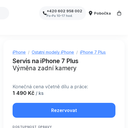
+420 602 958 002
Pobočka
Po–Pa 10–17 hod.
iPhone
Ostatní modely iPhone
iPhone 7 Plus
Servis na iPhone 7 Plus
Výměna zadní kamery
Konečná cena včetně dílu a práce:
1 490 Kč
/ ks
Rezervovat
DOSTUPNOST OPRAVY