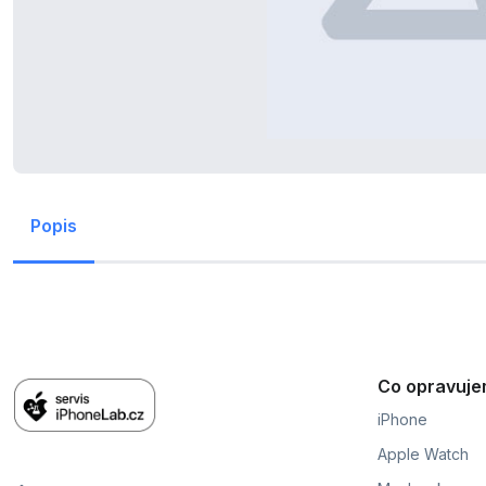
Popis
Co opravuj
iPhone
Apple Watch