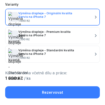
Varianty
Výměna displeje - Originální kvalita
Servis na iPhone 7
1 690 Kč
Výměna displeje - Premium kvalita
Servis na iPhone 7
1 390 Kč
Výměna displeje - Standardní kvalita
Servis na iPhone 7
1 090 Kč
Konečná cena včetně dílu a práce:
1 690 Kč
/ ks
Rezervovat