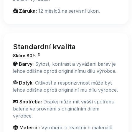
Záruka:
12 měsíců na servisní úkon.
Standardní kvalita
1)
Skóre 80%
Barvy:
Sytost, kontrast a vyvážení barev je
lehce odlišné oproti originálnímu dílu výrobce.
Dotyk:
Citlivost a responzivnost může být
lehce odlišné oproti originální mu dílu výrobce.
Spotřeba:
Displej může mít
vyšší
spotřebu
baterie ve srovnání s originálním dílem
výrobce.
Materiál:
Vyrobeno z kvalitních materiálů