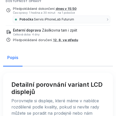
DOSTUPNOST OPRAVY
Předpokládané dokončení
dnes v 15:50
Čas opravy: 1 hodina a 30 minut
·
na 1 pobočce
Pobočka
Servis iPhoneLab Futurum
Externí doprava
Zásilkovna tam i zpět
Celková doba: 4 dny
Předpokládané doručení
12. 8. ve středu
Popis
Detailní porovnání variant LCD
displejů
Porovnejte si displeje, které máme v nabídce
rozdělené podle kvality, pokud si nevíte rady
můžete se poradit na prodejně nebo nám