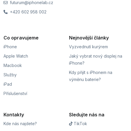
futurum@iphonelab.cz
+420 602 958 002
Co opravujeme
Nejnovější články
iPhone
Vyzvednutí kurýrem
Apple Watch
Jaký vybrat nový displej na
iPhone?
Macbook
Kdy přijít s iPhonem na
Služby
výměnu baterie?
iPad
Příslušenství
Kontakty
Sledujte nás na
Kde nás najdete?
TikTok