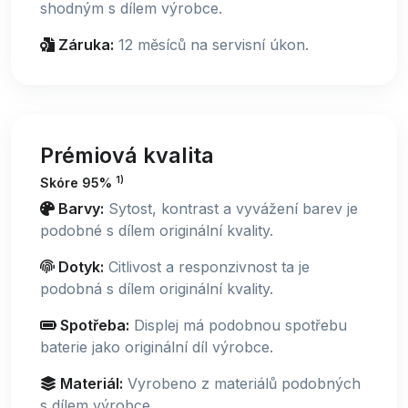
shodným s dílem výrobce.
Záruka:
12 měsíců na servisní úkon.
Prémiová kvalita
1)
Skóre 95%
Barvy:
Sytost, kontrast a vyvážení barev je
podobné s dílem originální kvality.
Dotyk:
Citlivost a responzivnost ta je
podobná s dílem originální kvality.
Spotřeba:
Displej má podobnou spotřebu
baterie jako originální díl výrobce.
Materiál:
Vyrobeno z materiálů podobných
s dílem výrobce.