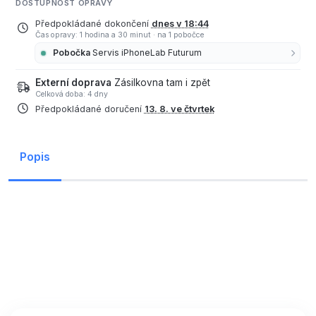
DOSTUPNOST OPRAVY
Předpokládané dokončení
dnes v 18:44
Čas opravy: 1 hodina a 30 minut
·
na 1 pobočce
Pobočka
Servis iPhoneLab Futurum
Externí doprava
Zásilkovna tam i zpět
Celková doba: 4 dny
Předpokládané doručení
13. 8. ve čtvrtek
Popis