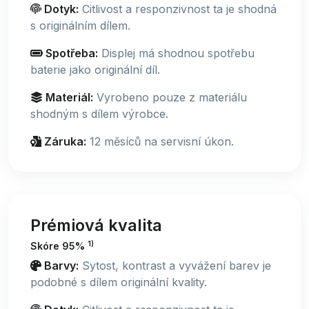
Dotyk:
Citlivost a responzivnost ta je shodná
s originálním dílem.
Spotřeba:
Displej má shodnou spotřebu
baterie jako originální díl.
Materiál:
Vyrobeno pouze z materiálu
shodným s dílem výrobce.
Záruka:
12 měsíců na servisní úkon.
Prémiová kvalita
1)
Skóre 95%
Barvy:
Sytost, kontrast a vyvážení barev je
podobné s dílem originální kvality.