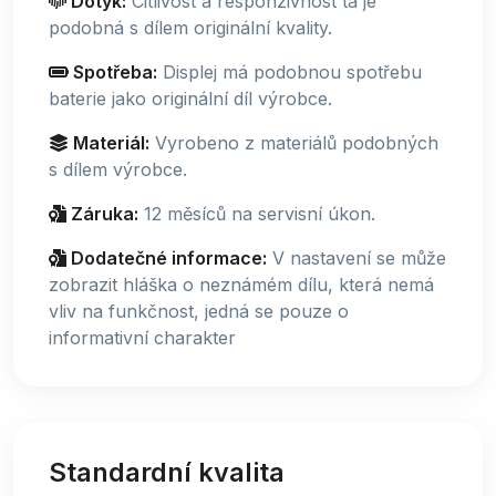
Dotyk:
Citlivost a responzivnost ta je
podobná s dílem originální kvality.
Spotřeba:
Displej má podobnou spotřebu
baterie jako originální díl výrobce.
Materiál:
Vyrobeno z materiálů podobných
s dílem výrobce.
Záruka:
12 měsíců na servisní úkon.
Dodatečné informace:
V nastavení se může
zobrazit hláška o neznámém dílu, která nemá
vliv na funkčnost, jedná se pouze o
informativní charakter
Standardní kvalita