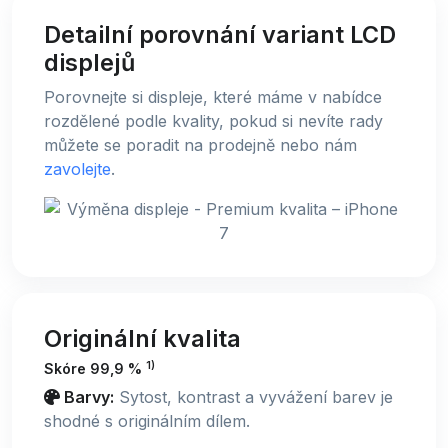
Detailní porovnání variant LCD
displejů
Porovnejte si displeje, které máme v nabídce
rozdělené podle kvality, pokud si nevíte rady
můžete se poradit na prodejně nebo nám
zavolejte
.
Originální kvalita
1)
Skóre 99,9 %
Barvy:
Sytost, kontrast a vyvážení barev je
shodné s originálním dílem.