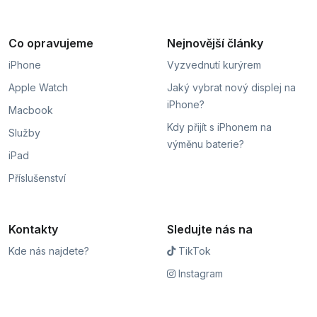
Co opravujeme
Nejnovější články
iPhone
Vyzvednutí kurýrem
Apple Watch
Jaký vybrat nový displej na
iPhone?
Macbook
Kdy přijít s iPhonem na
Služby
výměnu baterie?
iPad
Příslušenství
Kontakty
Sledujte nás na
Kde nás najdete?
TikTok
Instagram