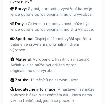
1)
Skóre 80%
Barvy:
Sytost, kontrast a vyvážení barev je
lehce odlišné oproti originálnímu dílu výrobce.
Dotyk:
Citlivost a responzivnost může být
lehce odlišné oproti originální mu dílu výrobce.
Spotřeba:
Displej může mít
vyšší
spotřebu
baterie ve srovnání s originálním dílem
výrobce.
Materiál:
Vyrobeno z kvalitních materiálů
Avšak kvalita může být odlišná oproti
originálnímu dílu výrobce.
Záruka:
12 měsíců na servisní úkon.
Dodatečné informace:
V nastavení se může
zobrazit hláška o neznámém dílu, která nemá
vliv na funkčnost, jedná se pouze o