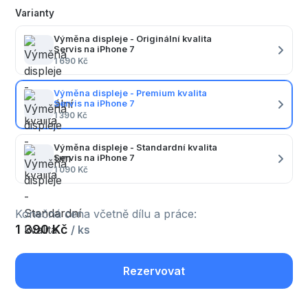
Varianty
Výměna displeje - Originální kvalita
Servis na iPhone 7
1 690 Kč
Výměna displeje - Premium kvalita
Servis na iPhone 7
1 390 Kč
Výměna displeje - Standardní kvalita
Servis na iPhone 7
1 090 Kč
Konečná cena včetně dílu a práce:
1 390 Kč
/ ks
Rezervovat