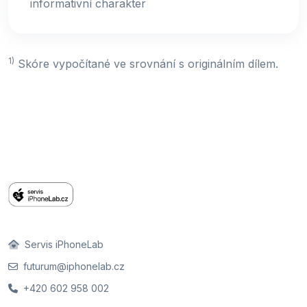
informativní charakter
1)
Skóre vypočítané ve srovnání s originálním dílem.
Servis iPhoneLab
futurum@iphonelab.cz
+420 602 958 002