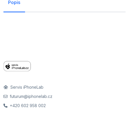
Popis
Servis iPhoneLab
futurum@iphonelab.cz
+420 602 958 002