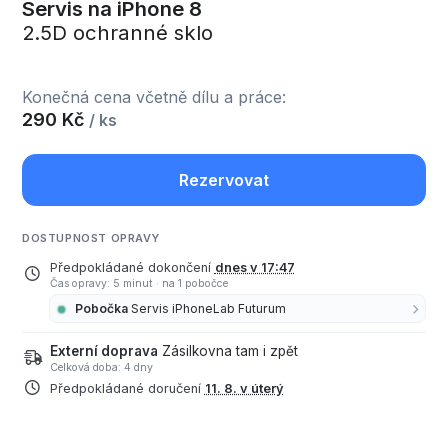
Servis na iPhone 8
2.5D ochranné sklo
Konečná cena včetně dílu a práce:
290 Kč
/ ks
Rezervovat
DOSTUPNOST OPRAVY
Předpokládané dokončení
dnes v 17:47
Čas opravy: 5 minut
·
na 1 pobočce
Pobočka
Servis iPhoneLab Futurum
Externí doprava
Zásilkovna tam i zpět
Celková doba: 4 dny
Předpokládané doručení
11. 8. v úterý