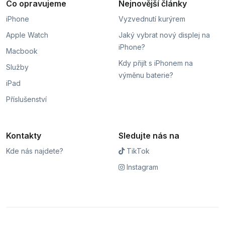
Co opravujeme
Nejnovější články
iPhone
Vyzvednutí kurýrem
Apple Watch
Jaký vybrat nový displej na
iPhone?
Macbook
Kdy přijít s iPhonem na
Služby
výměnu baterie?
iPad
Příslušenství
Kontakty
Sledujte nás na
Kde nás najdete?
TikTok
Instagram