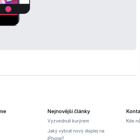
eme
Nejnovější články
Konta
Vyzvednutí kurýrem
Kde ná
Jaký vybrat nový displej na
iPhone?