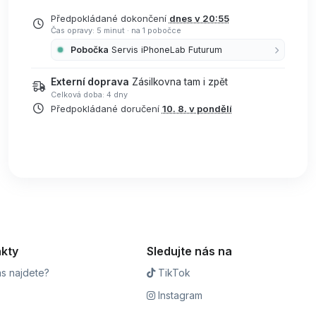
Předpokládané dokončení
dnes v 20:55
Čas opravy: 5 minut
·
na 1 pobočce
Pobočka
Servis iPhoneLab Futurum
Externí doprava
Zásilkovna tam i zpět
Celková doba: 4 dny
Předpokládané doručení
10. 8. v pondělí
kty
Sledujte nás na
s najdete?
TikTok
Instagram