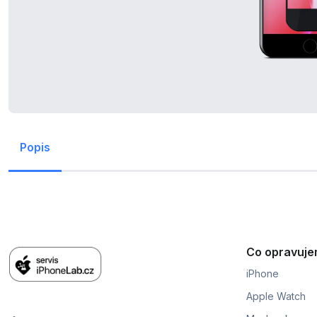
Popis
Co opravuj
iPhone
Apple Watch