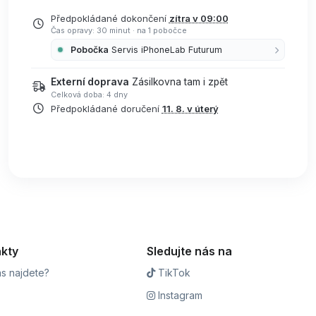
Předpokládané dokončení
zítra v 09:00
Čas opravy: 30 minut
·
na 1 pobočce
Pobočka
Servis iPhoneLab Futurum
Externí doprava
Zásilkovna tam i zpět
Celková doba: 4 dny
Předpokládané doručení
11. 8. v úterý
kty
Sledujte nás na
s najdete?
TikTok
Instagram