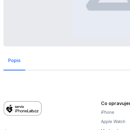
Popis
Co opravuj
iPhone
Apple Watch