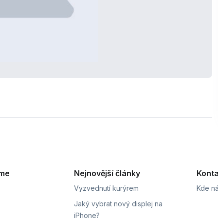
eme
Nejnovější články
Konta
Vyzvednutí kurýrem
Kde ná
Jaký vybrat nový displej na
iPhone?