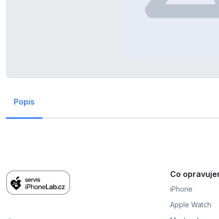
Popis
Co opravuj
iPhone
Apple Watch