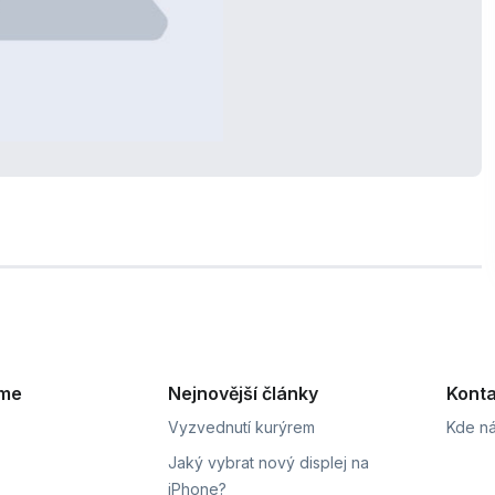
eme
Nejnovější články
Konta
Vyzvednutí kurýrem
Kde ná
Jaký vybrat nový displej na
iPhone?