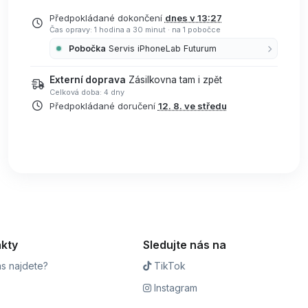
Předpokládané dokončení
dnes v 13:27
Čas opravy: 1 hodina a 30 minut
·
na 1 pobočce
Pobočka
Servis iPhoneLab Futurum
Externí doprava
Zásilkovna tam i zpět
Celková doba: 4 dny
Předpokládané doručení
12. 8. ve středu
kty
Sledujte nás na
s najdete?
TikTok
Instagram