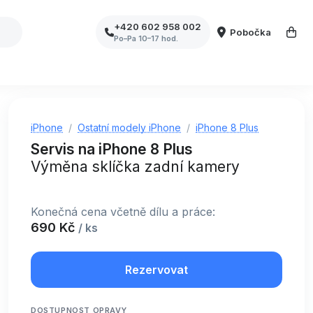
+420 602 958 002
Pobočka
Po–Pa 10–17 hod.
iPhone
Ostatní modely iPhone
iPhone 8 Plus
Servis na iPhone 8 Plus
Výměna sklíčka zadní kamery
Konečná cena včetně dílu a práce:
690 Kč
/ ks
Rezervovat
DOSTUPNOST OPRAVY