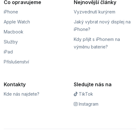
Co opravujeme
Nejnovější články
iPhone
Vyzvednutí kurýrem
Apple Watch
Jaký vybrat nový displej na
iPhone?
Macbook
Kdy přijít s iPhonem na
Služby
výměnu baterie?
iPad
Příslušenství
Kontakty
Sledujte nás na
Kde nás najdete?
TikTok
Instagram