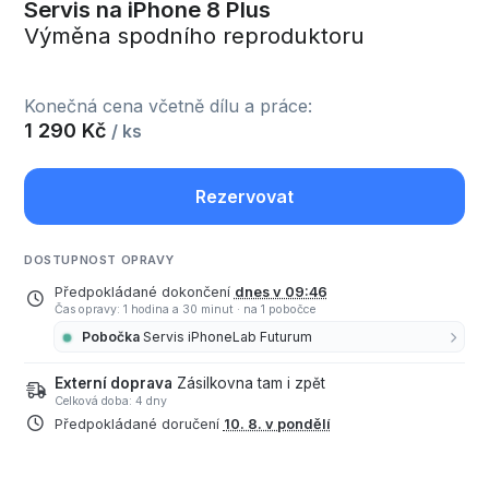
Servis na iPhone 8 Plus
Výměna spodního reproduktoru
Konečná cena včetně dílu a práce:
1 290 Kč
/ ks
Rezervovat
DOSTUPNOST OPRAVY
Předpokládané dokončení
dnes v 09:46
Čas opravy: 1 hodina a 30 minut
·
na 1 pobočce
Pobočka
Servis iPhoneLab Futurum
Externí doprava
Zásilkovna tam i zpět
Celková doba: 4 dny
Předpokládané doručení
10. 8. v pondělí