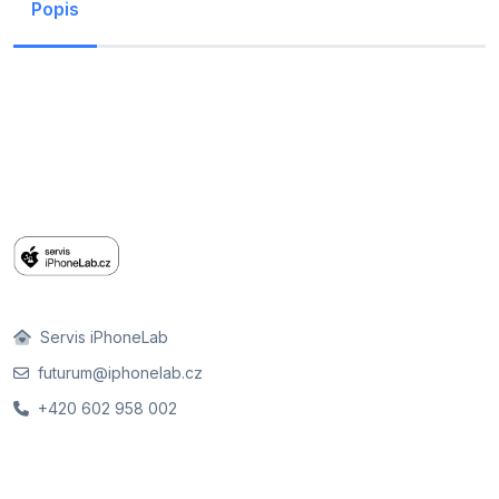
Popis
Servis iPhoneLab
futurum@iphonelab.cz
+420 602 958 002