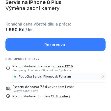
Servis na iPhone 8 Plus
Výměna zadní kamery
Konečná cena včetně dílu a práce:
1 990 Kč
/ ks
Rezervovat
DOSTUPNOST OPRAVY
Předpokládané dokončení
dnes v 12:19
Čas opravy: 1 hodina a 30 minut
·
na 1 pobočce
Pobočka
Servis iPhoneLab Futurum
Externí doprava
Zásilkovna tam i zpět
Celková doba: 4 dny
Předpokládané doručení
11. 8. v úterý