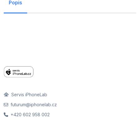
Popis
Servis iPhoneLab
futurum@iphonelab.cz
+420 602 958 002