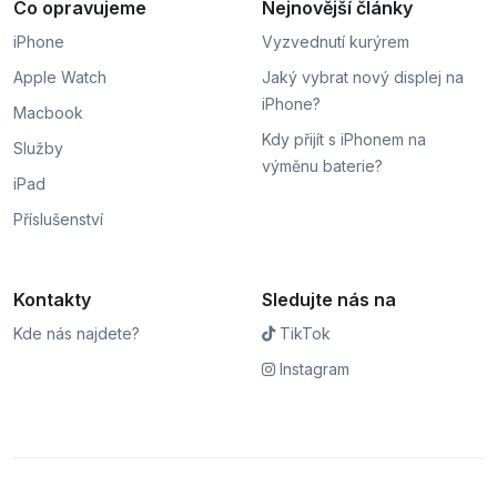
Co opravujeme
Nejnovější články
iPhone
Vyzvednutí kurýrem
Apple Watch
Jaký vybrat nový displej na
iPhone?
Macbook
Kdy přijít s iPhonem na
Služby
výměnu baterie?
iPad
Příslušenství
Kontakty
Sledujte nás na
Kde nás najdete?
TikTok
Instagram