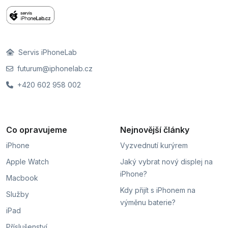
Servis iPhoneLab
futurum@iphonelab.cz
+420 602 958 002
Co opravujeme
Nejnovější články
iPhone
Vyzvednutí kurýrem
Apple Watch
Jaký vybrat nový displej na
iPhone?
Macbook
Kdy přijít s iPhonem na
Služby
výměnu baterie?
iPad
Příslušenství