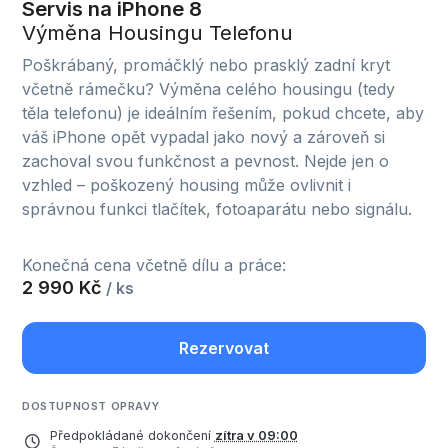
Servis na iPhone 8
Výměna Housingu Telefonu
Poškrábaný, promáčklý nebo prasklý zadní kryt
včetně rámečku? Výměna celého housingu (tedy
těla telefonu) je ideálním řešením, pokud chcete, aby
váš iPhone opět vypadal jako nový a zároveň si
zachoval svou funkčnost a pevnost. Nejde jen o
vzhled – poškozený housing může ovlivnit i
správnou funkci tlačítek, fotoaparátu nebo signálu.
Konečná cena včetně dílu a práce:
2 990 Kč
/ ks
Rezervovat
DOSTUPNOST OPRAVY
Předpokládané dokončení
zítra v 09:00