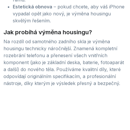
Estetická obnova
– pokud chcete, aby váš iPhone
vypadal opět jako nový, je výměna housingu
skvělým řešením.
Jak probíhá výměna housingu?
Na rozdíl od samotného zadního skla je výměna
housingu technicky náročnější. Znamená kompletní
rozebrání telefonu a přenesení všech vnitřních
komponent (jako je základní deska, baterie, fotoaparát
a další) do nového těla. Používáme kvalitní díly, které
odpovídají originálním specifikacím, a profesionální
nástroje, díky kterým je výsledek přesný a bezpečný.