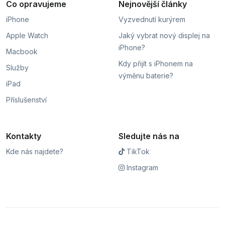
Co opravujeme
Nejnovější články
iPhone
Vyzvednutí kurýrem
Apple Watch
Jaký vybrat nový displej na
iPhone?
Macbook
Kdy přijít s iPhonem na
Služby
výměnu baterie?
iPad
Příslušenství
Kontakty
Sledujte nás na
Kde nás najdete?
TikTok
Instagram