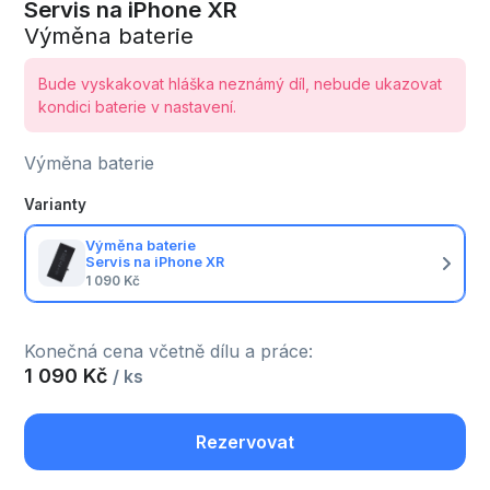
Servis na iPhone XR
Výměna baterie
Bude vyskakovat hláška neznámý díl, nebude ukazovat
kondici baterie v nastavení.
Výměna baterie
Varianty
Výměna baterie
Servis na iPhone XR
1 090 Kč
Konečná cena včetně dílu a práce:
1 090 Kč
/ ks
Rezervovat