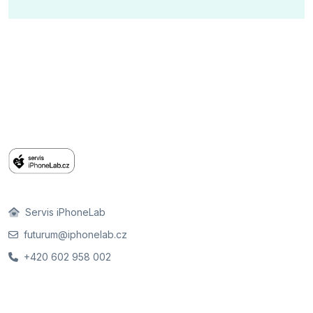
Servis iPhoneLab
futurum@iphonelab.cz
+420 602 958 002