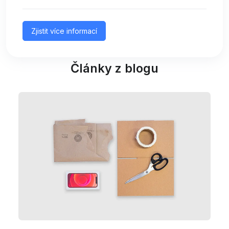
Zjistit více informací
Články z blogu