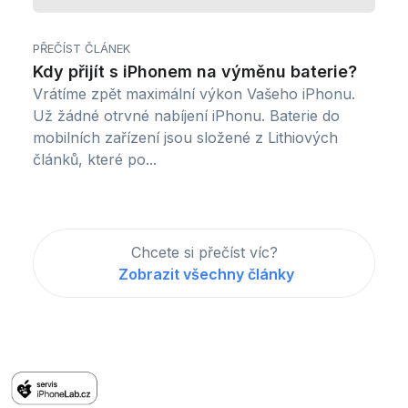
PŘEČÍST ČLÁNEK
Kdy přijít s iPhonem na výměnu baterie?
Vrátíme zpět maximální výkon Vašeho iPhonu.
Už žádné otrvné nabíjení iPhonu. Baterie do
mobilních zařízení jsou složené z Lithiových
článků, které po...
Chcete si přečíst víc?
Zobrazit všechny články