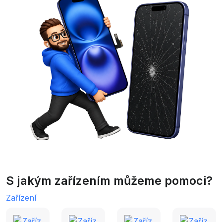
S jakým zařízením můžeme pomoci?
Zařízení