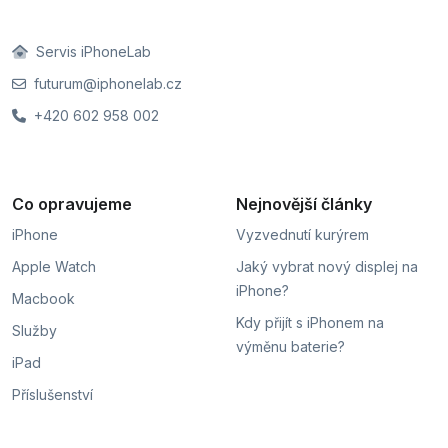
Servis iPhoneLab
futurum@iphonelab.cz
+420 602 958 002
Co opravujeme
Nejnovější články
iPhone
Vyzvednutí kurýrem
Apple Watch
Jaký vybrat nový displej na
iPhone?
Macbook
Kdy přijít s iPhonem na
Služby
výměnu baterie?
iPad
Příslušenství