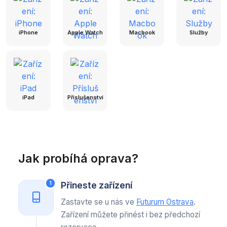
iPhone
Apple Watch
Macbook
Služby
iPad
Příslušenství
Jak probíhá oprava?
Přineste zařízení
1
Zastavte se u nás ve
Futurum Ostrava
.
Zařízení můžete přinést i bez předchozí