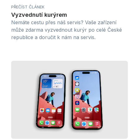
PŘEČÍST ČLÁNEK
Vyzvednutí kurýrem
Nemáte cestu přes náš servis? Vaše zařízení
může zdarma vyzvednout kurýr po celé České
republice a doručit k nám na servis.