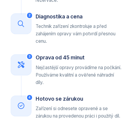
rezervace.
Diagnostika a cena
2
Technik zařízení zkontroluje a před
zahájením opravy vám potvrdí přesnou
cenu.
Oprava od 45 minut
3
Nejčastější opravy provádíme na počkání.
Používáme kvalitní a ověřené náhradní
díly.
Hotovo se zárukou
4
Zařízení si odnesete opravené a se
zárukou na provedenou práci i použitý díl.