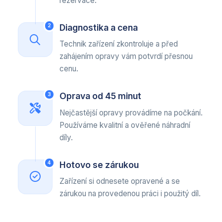
rezervace.
Diagnostika a cena
2
Technik zařízení zkontroluje a před
zahájením opravy vám potvrdí přesnou
cenu.
Oprava od 45 minut
3
Nejčastější opravy provádíme na počkání.
Používáme kvalitní a ověřené náhradní
díly.
Hotovo se zárukou
4
Zařízení si odnesete opravené a se
zárukou na provedenou práci i použitý díl.