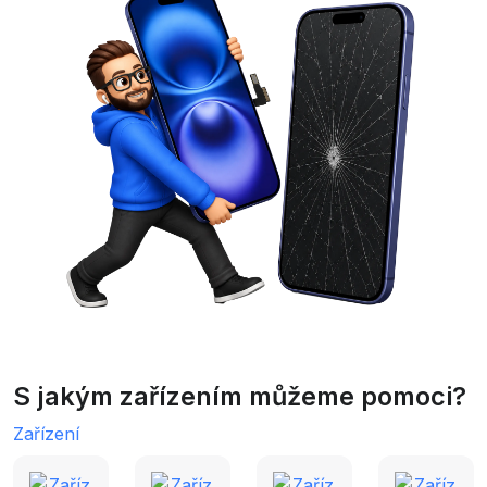
S jakým zařízením můžeme pomoci?
Zařízení