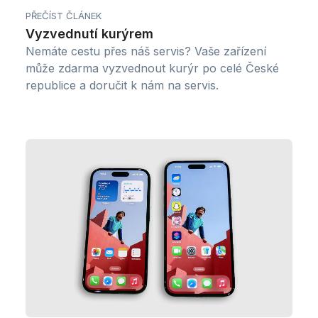
PŘEČÍST ČLÁNEK
Vyzvednutí kurýrem
Nemáte cestu přes náš servis? Vaše zařízení
může zdarma vyzvednout kurýr po celé České
republice a doručit k nám na servis.