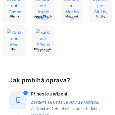
iPhone
Apple Watch
Macbook
Služby
iPad
Příslušenství
Jak probíhá oprava?
Přineste zařízení
1
Zastavte se u nás ve
Futurum Ostrava
.
Zařízení můžete přinést i bez předchozí