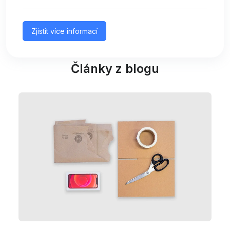
Zjistit více informací
Články z blogu