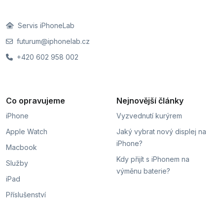
Servis iPhoneLab
futurum@iphonelab.cz
+420 602 958 002
Co opravujeme
Nejnovější články
iPhone
Vyzvednutí kurýrem
Apple Watch
Jaký vybrat nový displej na
iPhone?
Macbook
Kdy přijít s iPhonem na
Služby
výměnu baterie?
iPad
Příslušenství