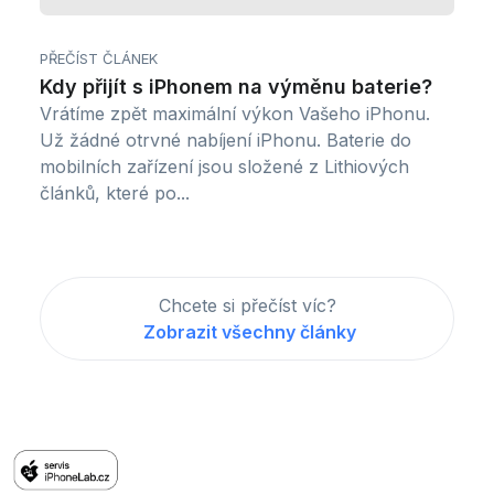
PŘEČÍST ČLÁNEK
Kdy přijít s iPhonem na výměnu baterie?
Vrátíme zpět maximální výkon Vašeho iPhonu.
Už žádné otrvné nabíjení iPhonu. Baterie do
mobilních zařízení jsou složené z Lithiových
článků, které po...
Chcete si přečíst víc?
Zobrazit všechny články