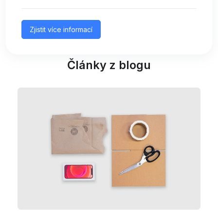
Zjistit více informací
Články z blogu