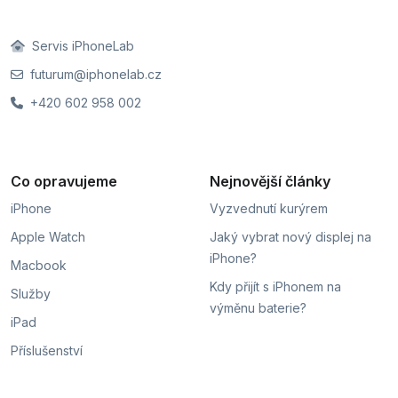
Servis iPhoneLab
futurum@iphonelab.cz
+420 602 958 002
Co opravujeme
Nejnovější články
iPhone
Vyzvednutí kurýrem
Apple Watch
Jaký vybrat nový displej na
iPhone?
Macbook
Kdy přijít s iPhonem na
Služby
výměnu baterie?
iPad
Příslušenství