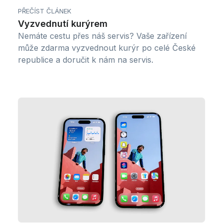
PŘEČÍST ČLÁNEK
Vyzvednutí kurýrem
Nemáte cestu přes náš servis? Vaše zařízení
může zdarma vyzvednout kurýr po celé České
republice a doručit k nám na servis.