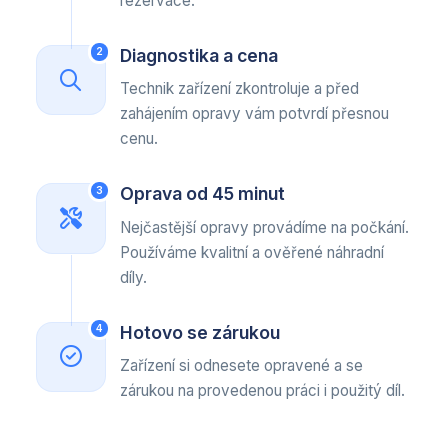
rezervace.
Diagnostika a cena
2
Technik zařízení zkontroluje a před
zahájením opravy vám potvrdí přesnou
cenu.
Oprava od 45 minut
3
Nejčastější opravy provádíme na počkání.
Používáme kvalitní a ověřené náhradní
díly.
Hotovo se zárukou
4
Zařízení si odnesete opravené a se
zárukou na provedenou práci i použitý díl.