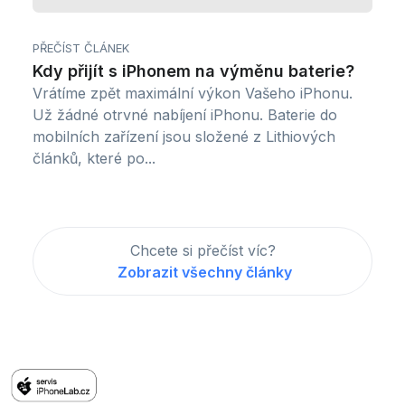
PŘEČÍST ČLÁNEK
Kdy přijít s iPhonem na výměnu baterie?
Vrátíme zpět maximální výkon Vašeho iPhonu.
Už žádné otrvné nabíjení iPhonu. Baterie do
mobilních zařízení jsou složené z Lithiových
článků, které po...
Chcete si přečíst víc?
Zobrazit všechny články