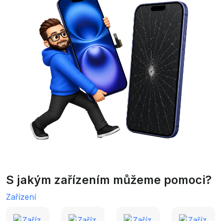
S jakým zařízením můžeme pomoci?
Zařízení