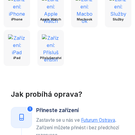
iPhone
Apple Watch
Macbook
Služby
iPad
Příslušenství
Jak probíhá oprava?
Přineste zařízení
1
Zastavte se u nás ve
Futurum Ostrava
.
Zařízení můžete přinést i bez předchozí