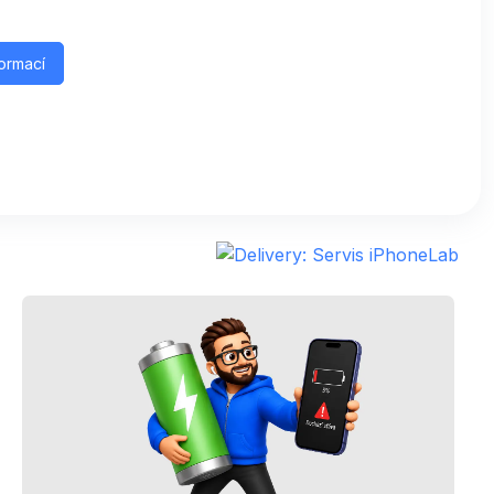
formací