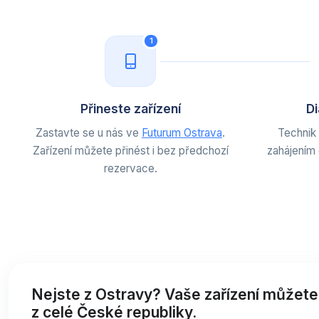
1
Přineste zařízení
Di
Zastavte se u nás ve
Futurum Ostrava
.
Technik 
Zařízení můžete přinést i bez předchozí
zahájením
rezervace.
Nejste z Ostravy? Vaše zařízení můžete
z celé České republiky.