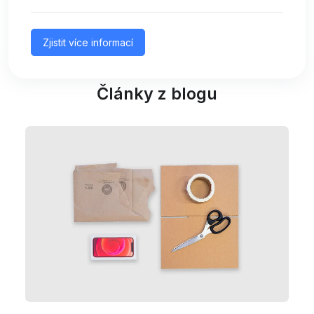
Zjistit více informací
Články z blogu