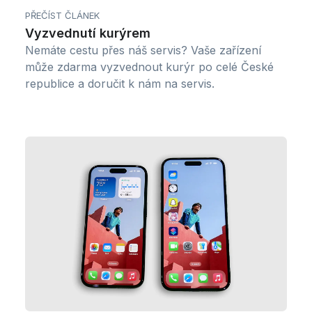
PŘEČÍST ČLÁNEK
Vyzvednutí kurýrem
Nemáte cestu přes náš servis? Vaše zařízení
může zdarma vyzvednout kurýr po celé České
republice a doručit k nám na servis.