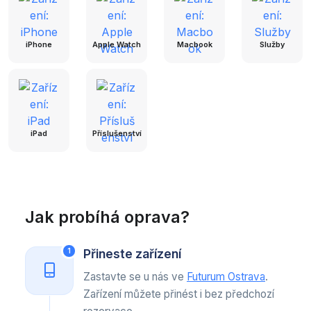
iPhone
Apple Watch
Macbook
Služby
iPad
Příslušenství
Jak probíhá oprava?
Přineste zařízení
1
Zastavte se u nás ve
Futurum Ostrava
.
Zařízení můžete přinést i bez předchozí