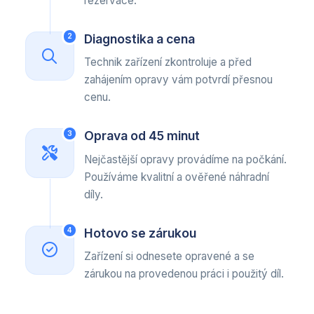
rezervace.
Diagnostika a cena
2
Technik zařízení zkontroluje a před
zahájením opravy vám potvrdí přesnou
cenu.
Oprava od 45 minut
3
Nejčastější opravy provádíme na počkání.
Používáme kvalitní a ověřené náhradní
díly.
Hotovo se zárukou
4
Zařízení si odnesete opravené a se
zárukou na provedenou práci i použitý díl.