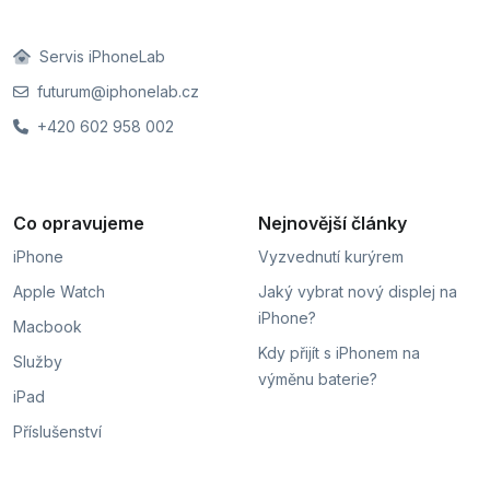
Servis iPhoneLab
futurum@iphonelab.cz
+420 602 958 002
Co opravujeme
Nejnovější články
iPhone
Vyzvednutí kurýrem
Apple Watch
Jaký vybrat nový displej na
iPhone?
Macbook
Kdy přijít s iPhonem na
Služby
výměnu baterie?
iPad
Příslušenství