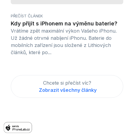
PŘEČÍST ČLÁNEK
Kdy přijít s iPhonem na výměnu baterie?
Vrátíme zpět maximální výkon Vašeho iPhonu.
Už žádné otrvné nabíjení iPhonu. Baterie do
mobilních zařízení jsou složené z Lithiových
článků, které po...
Chcete si přečíst víc?
Zobrazit všechny články