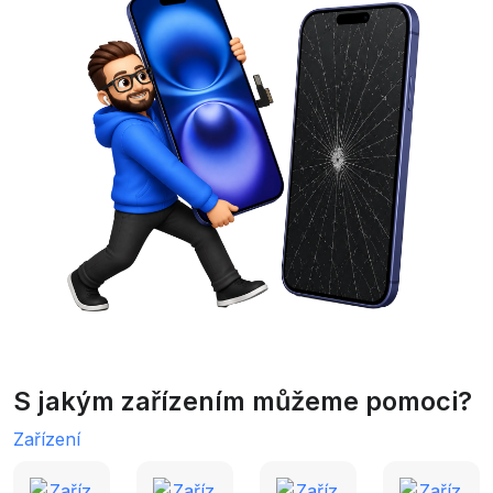
S jakým zařízením můžeme pomoci?
Zařízení