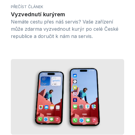
PŘEČÍST ČLÁNEK
Vyzvednutí kurýrem
Nemáte cestu přes náš servis? Vaše zařízení
může zdarma vyzvednout kurýr po celé České
republice a doručit k nám na servis.