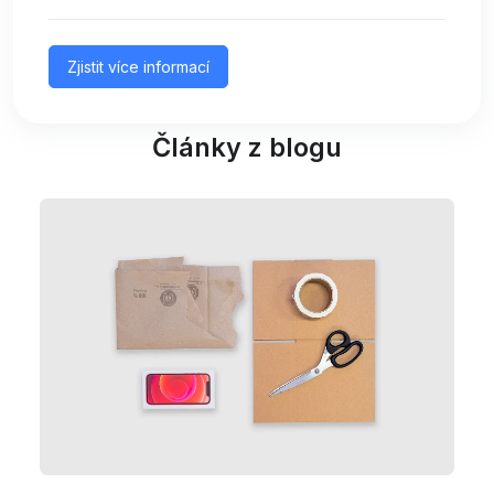
Zjistit více informací
Články z blogu