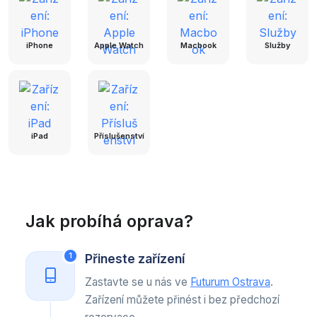
iPhone
Apple Watch
Macbook
Služby
iPad
Příslušenství
Jak probíhá oprava?
Přineste zařízení
1
Zastavte se u nás ve
Futurum Ostrava
.
Zařízení můžete přinést i bez předchozí