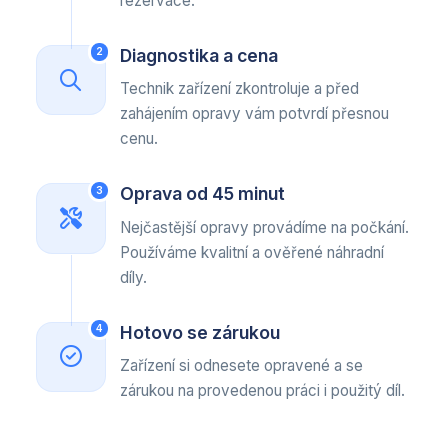
rezervace.
Diagnostika a cena
2
Technik zařízení zkontroluje a před
zahájením opravy vám potvrdí přesnou
cenu.
Oprava od 45 minut
3
Nejčastější opravy provádíme na počkání.
Používáme kvalitní a ověřené náhradní
díly.
Hotovo se zárukou
4
Zařízení si odnesete opravené a se
zárukou na provedenou práci i použitý díl.