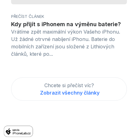
PŘEČÍST ČLÁNEK
Kdy přijít s iPhonem na výměnu baterie?
Vrátíme zpět maximální výkon Vašeho iPhonu.
Už žádné otrvné nabíjení iPhonu. Baterie do
mobilních zařízení jsou složené z Lithiových
článků, které po...
Chcete si přečíst víc?
Zobrazit všechny články