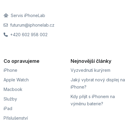
Servis iPhoneLab
futurum@iphonelab.cz
+420 602 958 002
Co opravujeme
Nejnovější články
iPhone
Vyzvednutí kurýrem
Apple Watch
Jaký vybrat nový displej na
iPhone?
Macbook
Kdy přijít s iPhonem na
Služby
výměnu baterie?
iPad
Příslušenství