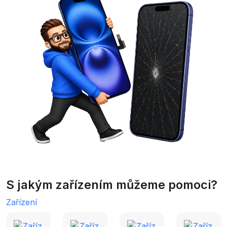
S jakým zařízením můžeme pomoci?
Zařízení