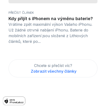
PŘEČÍST ČLÁNEK
Kdy přijít s iPhonem na výměnu baterie?
Vrátíme zpět maximální výkon Vašeho iPhonu.
Už žádné otrvné nabíjení iPhonu. Baterie do
mobilních zařízení jsou složené z Lithiových
článků, které po...
Chcete si přečíst víc?
Zobrazit všechny články