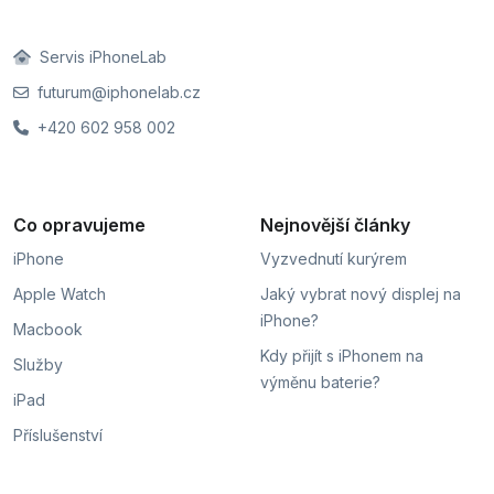
Servis iPhoneLab
futurum@iphonelab.cz
+420 602 958 002
Co opravujeme
Nejnovější články
iPhone
Vyzvednutí kurýrem
Apple Watch
Jaký vybrat nový displej na
iPhone?
Macbook
Kdy přijít s iPhonem na
Služby
výměnu baterie?
iPad
Příslušenství