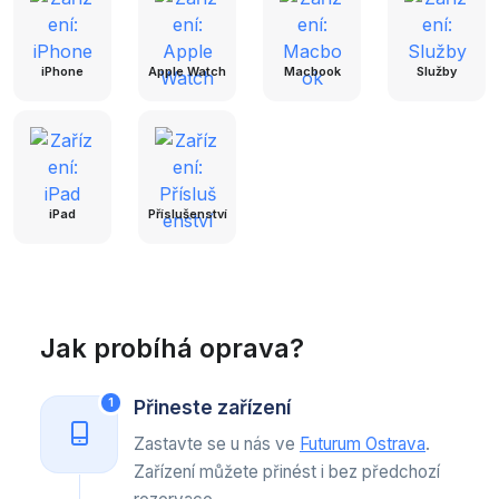
iPhone
Apple Watch
Macbook
Služby
iPad
Příslušenství
Jak probíhá oprava?
Přineste zařízení
1
Zastavte se u nás ve
Futurum Ostrava
.
Zařízení můžete přinést i bez předchozí