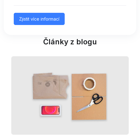
Zjistit více informací
Články z blogu