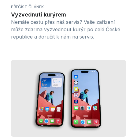
PŘEČÍST ČLÁNEK
Vyzvednutí kurýrem
Nemáte cestu přes náš servis? Vaše zařízení
může zdarma vyzvednout kurýr po celé České
republice a doručit k nám na servis.