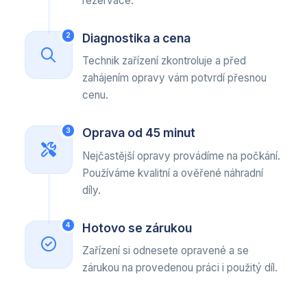
rezervace.
Diagnostika a cena
2
Technik zařízení zkontroluje a před
zahájením opravy vám potvrdí přesnou
cenu.
Oprava od 45 minut
3
Nejčastější opravy provádíme na počkání.
Používáme kvalitní a ověřené náhradní
díly.
Hotovo se zárukou
4
Zařízení si odnesete opravené a se
zárukou na provedenou práci i použitý díl.