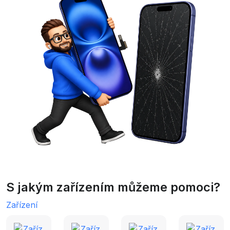
S jakým zařízením můžeme pomoci?
Zařízení