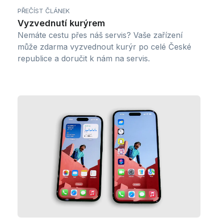
PŘEČÍST ČLÁNEK
Vyzvednutí kurýrem
Nemáte cestu přes náš servis? Vaše zařízení
může zdarma vyzvednout kurýr po celé České
republice a doručit k nám na servis.