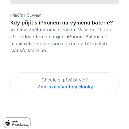
PŘEČÍST ČLÁNEK
Kdy přijít s iPhonem na výměnu baterie?
Vrátíme zpět maximální výkon Vašeho iPhonu.
Už žádné otrvné nabíjení iPhonu. Baterie do
mobilních zařízení jsou složené z Lithiových
článků, které po...
Chcete si přečíst víc?
Zobrazit všechny články