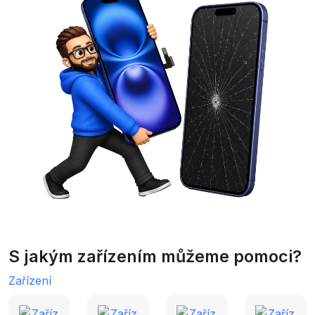
S jakým zařízením můžeme pomoci?
Zařízení