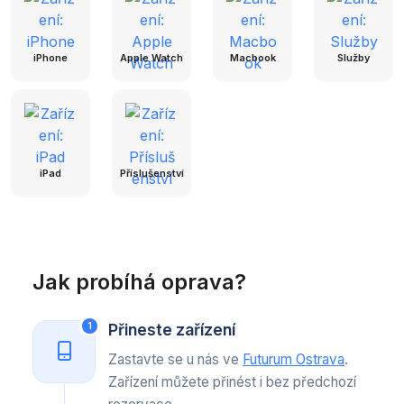
iPhone
Apple Watch
Macbook
Služby
iPad
Příslušenství
Jak probíhá oprava?
Přineste zařízení
1
Zastavte se u nás ve
Futurum Ostrava
.
Zařízení můžete přinést i bez předchozí