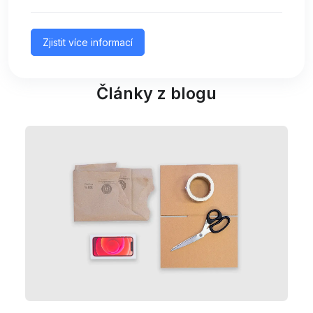
Zjistit více informací
Články z blogu