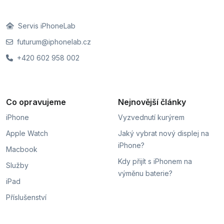
Servis iPhoneLab
futurum@iphonelab.cz
+420 602 958 002
Co opravujeme
Nejnovější články
iPhone
Vyzvednutí kurýrem
Apple Watch
Jaký vybrat nový displej na
iPhone?
Macbook
Kdy přijít s iPhonem na
Služby
výměnu baterie?
iPad
Příslušenství