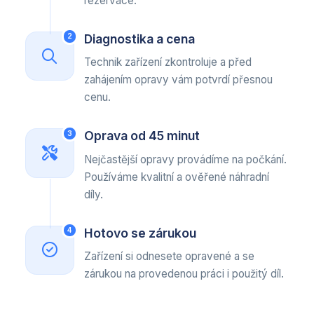
rezervace.
Diagnostika a cena
2
Technik zařízení zkontroluje a před
zahájením opravy vám potvrdí přesnou
cenu.
Oprava od 45 minut
3
Nejčastější opravy provádíme na počkání.
Používáme kvalitní a ověřené náhradní
díly.
Hotovo se zárukou
4
Zařízení si odnesete opravené a se
zárukou na provedenou práci i použitý díl.