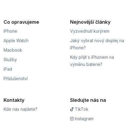
Co opravujeme
Nejnovější články
iPhone
Vyzvednutí kurýrem
Apple Watch
Jaký vybrat nový displej na
iPhone?
Macbook
Kdy přijít s iPhonem na
Služby
výměnu baterie?
iPad
Příslušenství
Kontakty
Sledujte nás na
Kde nás najdete?
TikTok
Instagram