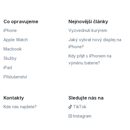
Co opravujeme
Nejnovější články
iPhone
Vyzvednutí kurýrem
Apple Watch
Jaký vybrat nový displej na
iPhone?
Macbook
Kdy přijít s iPhonem na
Služby
výměnu baterie?
iPad
Příslušenství
Kontakty
Sledujte nás na
Kde nás najdete?
TikTok
Instagram