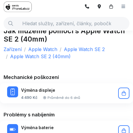
Jak můžeme pomoci s Apple Watch
SE 2 (40mm)
Zařízení
Apple Watch
Apple Watch SE 2
Apple Watch SE 2 (40mm)
Mechanické poškození
Výměna displeje
4 490 Kč
Průměrně do 6 dnů
Problémy s nabíjením
Výměna baterie