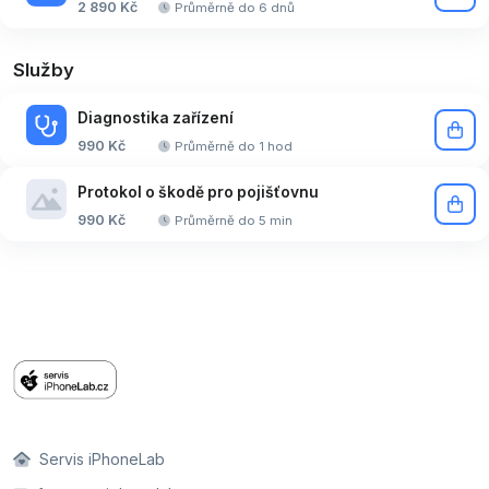
2 890 Kč
Průměrně do 6 dnů
Služby
Diagnostika zařízení
990 Kč
Průměrně do 1 hod
Protokol o škodě pro pojišťovnu
990 Kč
Průměrně do 5 min
Servis iPhoneLab