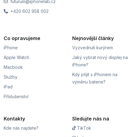
futurum@iphonelab.cz
+420 602 958 002
Co opravujeme
Nejnovější články
iPhone
Vyzvednutí kurýrem
Apple Watch
Jaký vybrat nový displej na
iPhone?
Macbook
Kdy přijít s iPhonem na
Služby
výměnu baterie?
iPad
Příslušenství
Kontakty
Sledujte nás na
Kde nás najdete?
TikTok