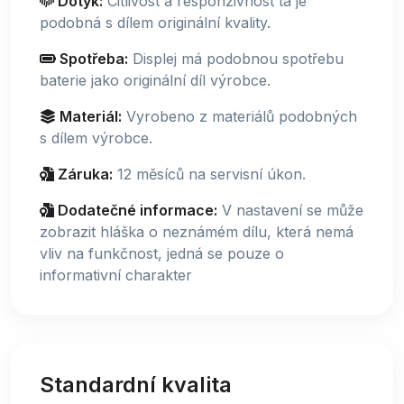
Dotyk:
Citlivost a responzivnost ta je
podobná s dílem originální kvality.
Spotřeba:
Displej má podobnou spotřebu
baterie jako originální díl výrobce.
Materiál:
Vyrobeno z materiálů podobných
s dílem výrobce.
Záruka:
12 měsíců na servisní úkon.
Dodatečné informace:
V nastavení se může
zobrazit hláška o neznámém dílu, která nemá
vliv na funkčnost, jedná se pouze o
informativní charakter
Standardní kvalita