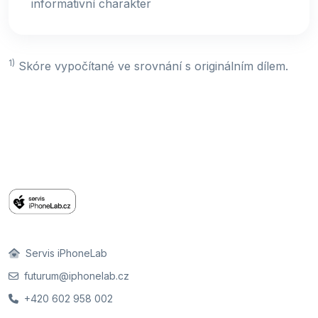
informativní charakter
1)
Skóre vypočítané ve srovnání s originálním dílem.
Servis iPhoneLab
futurum@iphonelab.cz
+420 602 958 002