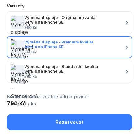
Varianty
Výměna displeje - Originální kvalita
Servis na iPhone SE
990 Kč
Výměna displeje - Premium kvalita
Servis na iPhone SE
790 Kč
Výměna displeje - Standardní kvalita
Servis na iPhone SE
590 Kč
Konečná cena včetně dílu a práce:
790 Kč
/ ks
Rezervovat