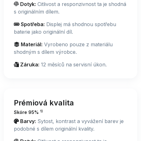
Dotyk:
Citlivost a responzivnost ta je shodná
s originálním dílem.
Spotřeba:
Displej má shodnou spotřebu
baterie jako originální díl.
Materiál:
Vyrobeno pouze z materiálu
shodným s dílem výrobce.
Záruka:
12 měsíců na servisní úkon.
Prémiová kvalita
1)
Skóre 95%
Barvy:
Sytost, kontrast a vyvážení barev je
podobné s dílem originální kvality.