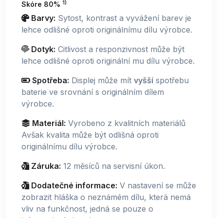
1)
Skóre 80%
Barvy:
Sytost, kontrast a vyvážení barev je
lehce odlišné oproti originálnímu dílu výrobce.
Dotyk:
Citlivost a responzivnost může být
lehce odlišné oproti originální mu dílu výrobce.
Spotřeba:
Displej může mít
vyšší
spotřebu
baterie ve srovnání s originálním dílem
výrobce.
Materiál:
Vyrobeno z kvalitních materiálů
Avšak kvalita může být odlišná oproti
originálnímu dílu výrobce.
Záruka:
12 měsíců na servisní úkon.
Dodatečné informace:
V nastavení se může
zobrazit hláška o neznámém dílu, která nemá
vliv na funkčnost, jedná se pouze o