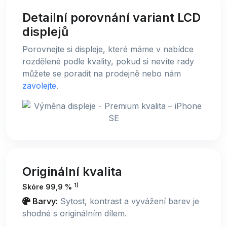
Detailní porovnání variant LCD
displejů
Porovnejte si displeje, které máme v nabídce
rozdělené podle kvality, pokud si nevíte rady
můžete se poradit na prodejně nebo nám
zavolejte
.
Originální kvalita
1)
Skóre 99,9 %
Barvy:
Sytost, kontrast a vyvážení barev je
shodné s originálním dílem.