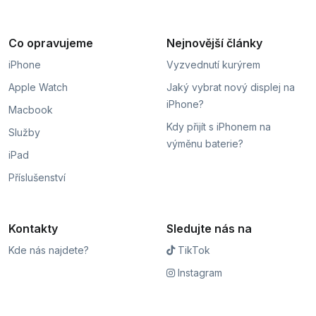
Co opravujeme
Nejnovější články
iPhone
Vyzvednutí kurýrem
Apple Watch
Jaký vybrat nový displej na
iPhone?
Macbook
Kdy přijít s iPhonem na
Služby
výměnu baterie?
iPad
Příslušenství
Kontakty
Sledujte nás na
Kde nás najdete?
TikTok
Instagram