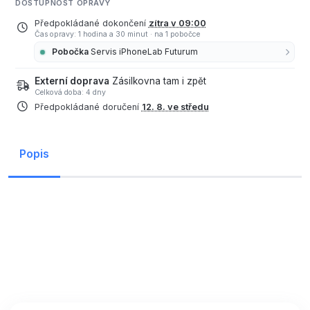
DOSTUPNOST OPRAVY
Předpokládané dokončení
zítra v 09:00
Čas opravy: 1 hodina a 30 minut
·
na 1 pobočce
Pobočka
Servis iPhoneLab Futurum
Externí doprava
Zásilkovna tam i zpět
Celková doba: 4 dny
Předpokládané doručení
12. 8. ve středu
Popis