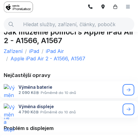
Jak můžeme pomoci s Apple iPad Air
2 - A1566, A1567
Zařízení
iPad
iPad Air
Apple iPad Air 2 - A1566, A1567
Nejčastější opravy
Výměna baterie
2 090 Kč
Průměrně do 10 dnů
Výměna displeje
4 790 Kč
Průměrně do 10 dnů
Problém s displejem