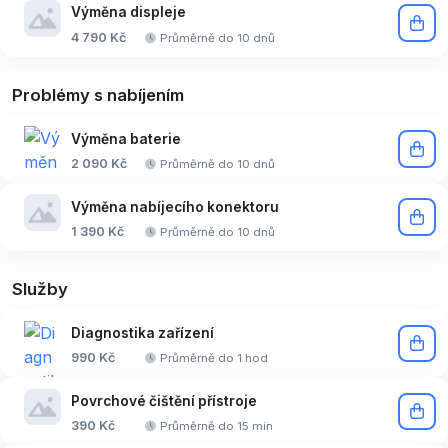
Výměna displeje
4 790 Kč
Průměrně do 10 dnů
Problémy s nabíjením
Výměna baterie
2 090 Kč
Průměrně do 10 dnů
Výměna nabíjecího konektoru
1 390 Kč
Průměrně do 10 dnů
Služby
Diagnostika zařízení
990 Kč
Průměrně do 1 hod
Povrchové čištění přístroje
390 Kč
Průměrně do 15 min