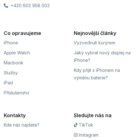
+420 602 958 002
Co opravujeme
Nejnovější články
iPhone
Vyzvednutí kurýrem
Apple Watch
Jaký vybrat nový displej na
iPhone?
Macbook
Kdy přijít s iPhonem na
Služby
výměnu baterie?
iPad
Příslušenství
Kontakty
Sledujte nás na
Kde nás najdete?
TikTok
Instagram